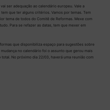
vai ser adequação ao calendário europeu. Vale a
 tem que ter alguns critérios. Vamos por temas. Tem
 o pior tema de todos do Comitê de Reformas. Mexe com
e tudo. Para se refazer as datas, tem que mexer em
ormas que disponibiliza espaço para sugestões sobre
mudança no calendário foi o assunto que gerou mais
o total. No próximo dia 22/03, haverá uma reunião com