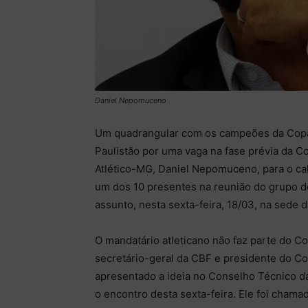
Daniel Nepomuceno
Um quadrangular com os campeões da Copa 
Paulistão por uma vaga na fase prévia da C
Atlético-MG, Daniel Nepomuceno, para o cale
um dos 10 presentes na reunião do grupo d
assunto, nesta sexta-feira, 18/03, na sede d
O mandatário atleticano não faz parte do C
secretário-geral da CBF e presidente do Co
apresentado a ideia no Conselho Técnico 
o encontro desta sexta-feira. Ele foi cham