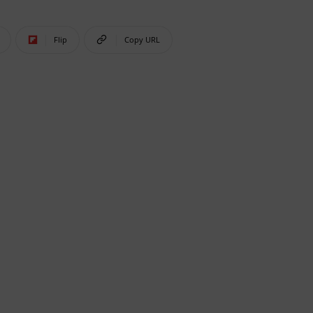
Flip
Copy URL