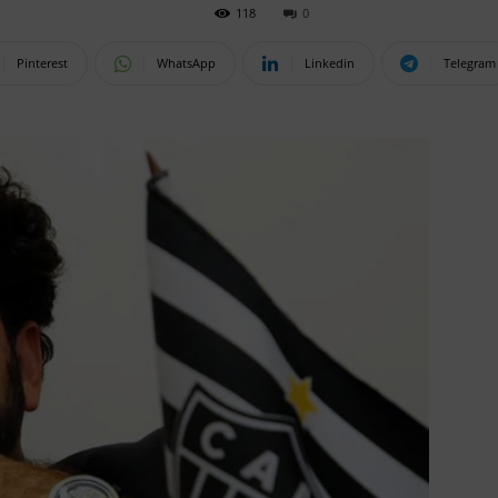
118
0
Pinterest
WhatsApp
Linkedin
Telegram