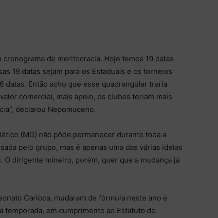
m cronograma de meritocracia. Hoje temos 19 datas
sas 19 datas sejam para os Estaduais e os torneios
6 datas. Então acho que esse quadrangular traria
a valor comercial, mais apelo, os clubes teriam mais
acia”, declarou Nepomuceno.
tlético (MG) não pôde permanecer durante toda a
lisada pelo grupo, mas é apenas uma das várias ideias
. O dirigente mineiro, porém, quer que a mudança já
eonato Carioca, mudaram de fórmula neste ano e
ma temporada, em cumprimento ao Estatuto do