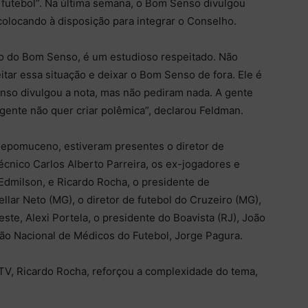
futebol”. Na última semana, o Bom Senso divulgou
olocando à disposição para integrar o Conselho.
o do Bom Senso, é um estudioso respeitado. Não
tar essa situação e deixar o Bom Senso de fora. Ele é
nso divulgou a nota, mas não pediram nada. A gente
 gente não quer criar polêmica”, declarou Feldman.
Nepomuceno, estiveram presentes o diretor de
cnico Carlos Alberto Parreira, os ex-jogadores e
Edmilson, e Ricardo Rocha, o presidente de
lar Neto (MG), o diretor de futebol do Cruzeiro (MG),
ste, Alexi Portela, o presidente do Boavista (RJ), João
ão Nacional de Médicos do Futebol, Jorge Pagura.
TV, Ricardo Rocha, reforçou a complexidade do tema,