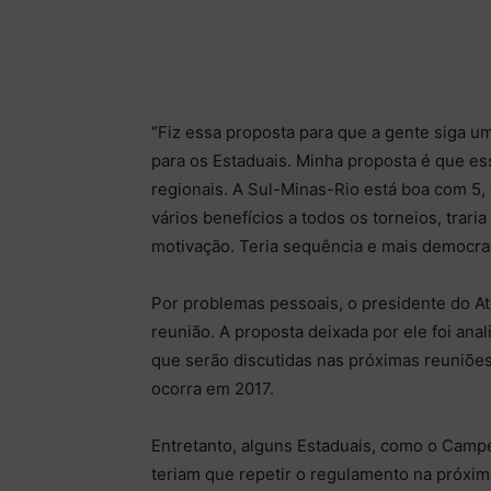
“Fiz essa proposta para que a gente siga u
para os Estaduais. Minha proposta é que es
regionais. A Sul-Minas-Rio está boa com 5, 
vários benefícios a todos os torneios, trari
motivação. Teria sequência e mais democr
Por problemas pessoais, o presidente do A
reunião. A proposta deixada por ele foi ana
que serão discutidas nas próximas reuniões
ocorra em 2017.
Entretanto, alguns Estaduais, como o Camp
teriam que repetir o regulamento na próxi