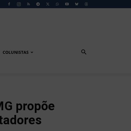
COLUNISTAS
-MG propõe
rtadores