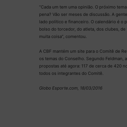
“Cada um tem uma opinião. O próximo tema 
pena? Vão ser meses de discussão. A gente
lado político e financeiro. O calendário é
bolso do torcedor, do atleta, dos clubes, d
muita coisa”, comentou.
A CBF mantém um site para o Comitê de Ref
os temas do Conselho. Segundo Feldman, a 
propostas até agora: 117 de cerca de 420 n
todos os integrantes do Comitê.
Globo Esporte.com, 18/03/2016