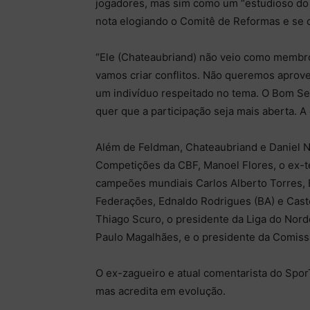
jogadores, mas sim como um “estudioso do 
nota elogiando o Comitê de Reformas e se c
“Ele (Chateaubriand) não veio como membr
vamos criar conflitos. Não queremos aprovei
um indivíduo respeitado no tema. O Bom Se
quer que a participação seja mais aberta. A
Além de Feldman, Chateaubriand e Daniel 
Competições da CBF, Manoel Flores, o ex-té
campeões mundiais Carlos Alberto Torres, 
Federações, Ednaldo Rodrigues (BA) e Castel
Thiago Scuro, o presidente da Liga do Norde
Paulo Magalhães, e o presidente da Comiss
O ex-zagueiro e atual comentarista do Spor
mas acredita em evolução.