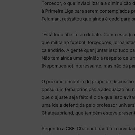
Torcedor, o que inviabilizaria a diminuição d
à Primeira Liga para serem contemplados pe
Feldman, ressaltou que ainda é cedo para p
“Está tudo aberto ao debate. Como esse (c
que milita no futebol, torcedores, jornalist
calendário. A gente quer juntar isso tudo 
Não tem ainda uma opinião a respeito de um
(Nepomuceno) interessante, mas não dá par
O próximo encontro do grupo de discussão 
possui um tema principal: a adequação ou n
que o ajuste seja feito é o de que isso evi
uma ideia defendida pelo professor universi
Chateaubriand, que também esteve presente
Segundo a CBF, Chateaubriand foi convida