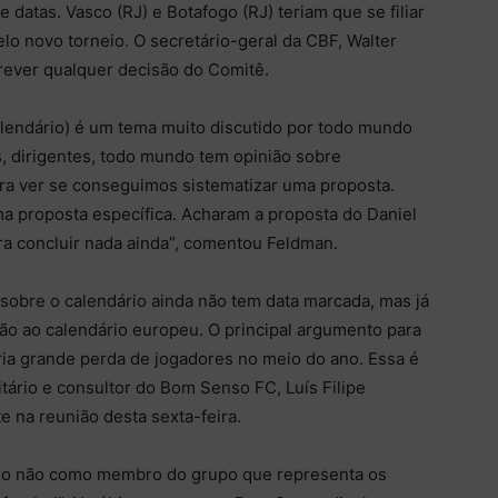
e datas. Vasco (RJ) e Botafogo (RJ) teriam que se filiar
lo novo torneio. O secretário-geral da CBF, Walter
rever qualquer decisão do Comitê.
alendário) é um tema muito discutido por todo mundo
as, dirigentes, todo mundo tem opinião sobre
para ver se conseguimos sistematizar uma proposta.
a proposta específica. Acharam a proposta do Daniel
a concluir nada ainda”, comentou Feldman.
sobre o calendário ainda não tem data marcada, mas já
ão ao calendário europeu. O principal argumento para
taria grande perda de jogadores no meio do ano. Essa é
tário e consultor do Bom Senso FC, Luís Filipe
 na reunião desta sexta-feira.
do não como membro do grupo que representa os