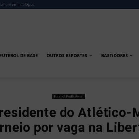
ul: um ser mitológico
FUTEBOL DE BASE
OUTROS ESPORTES
BASTIDORES
Futebol Profissional
residente do Atlético
rneio por vaga na Libe