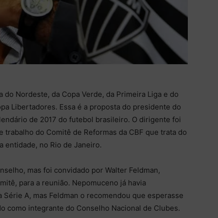
do Nordeste, da Copa Verde, da Primeira Liga e do
opa Libertadores. Essa é a proposta do presidente do
ndário de 2017 do futebol brasileiro. O dirigente foi
e trabalho do Comitê de Reformas da CBF que trata do
a entidade, no Rio de Janeiro.
onselho, mas foi convidado por Walter Feldman,
mitê, para a reunião. Nepomuceno já havia
da Série A, mas Feldman o recomendou que esperasse
ado como integrante do Conselho Nacional de Clubes.