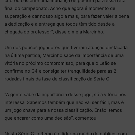
cobrou bastante uma mudança de postura para essa reta
final do campeonato. Acho que agora é momento de
superação e dar nosso algo a mais, para fazer valer a pena
a dedicação e a entrega que todos têm tido desde a
chegada do professor”, disse o meia Marcinho.
Um dos poucos jogadores que tiveram atuação destacada
na última partida, Marcinho sabe da importância de uma
vitória no próximo compromisso, para que o Leão se
confirme no G4 e consiga ter tranquilidade para as 2
rodadas finais da fase de classificação da Série C.
“A gente sabe da importância desse jogo, só a vitória nos
interessa. Sabemos também que não vai ser fácil, mas é
um jogo chave para a nossa classificação. Então, temos
que encarar como uma decisão”, comentou.
Nesta Série C, o Remo é o líder na média de público, com