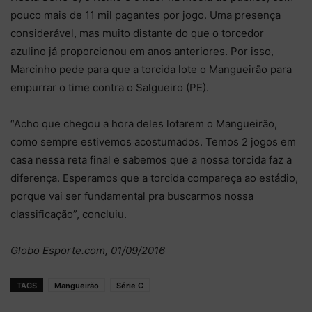
pouco mais de 11 mil pagantes por jogo. Uma presença
considerável, mas muito distante do que o torcedor
azulino já proporcionou em anos anteriores. Por isso,
Marcinho pede para que a torcida lote o Mangueirão para
empurrar o time contra o Salgueiro (PE).
“Acho que chegou a hora deles lotarem o Mangueirão,
como sempre estivemos acostumados. Temos 2 jogos em
casa nessa reta final e sabemos que a nossa torcida faz a
diferença. Esperamos que a torcida compareça ao estádio,
porque vai ser fundamental pra buscarmos nossa
classificação”, concluiu.
Globo Esporte.com, 01/09/2016
TAGS
Mangueirão
Série C