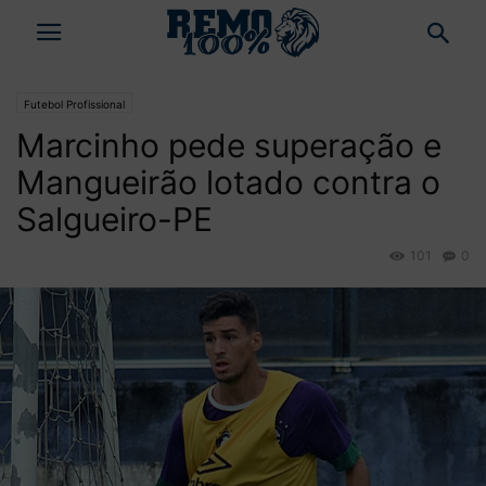
Futebol Profissional
Marcinho pede superação e
Mangueirão lotado contra o
Salgueiro-PE
101
0