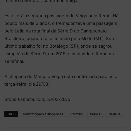
o final da Série C”, confirmou Veiga.
Esta será a segunda passagem de Veiga pelo Remo. Há
pouco mais de 3 anos, o treinador teve uma passagem
pelo Leão na reta final da Série D do Campeonato
Brasileiro, quando foi eliminado pelo Mixto (MT). Seu
último trabalho foi no Botafogo (SP), onde se sagrou
campeão da Série D, em 2015, eliminando o Remo na
semifinal.
A chegada de Marcelo Veiga está confirmada para esta
terça-feira, dia 29/03.
Globo Esporte.com, 28/03/2016
TAGS
Contratações / Dispensas
Parazão
Série C
Série D