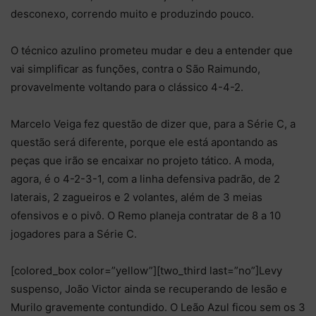
desconexo, correndo muito e produzindo pouco.
O técnico azulino prometeu mudar e deu a entender que
vai simplificar as funções, contra o São Raimundo,
provavelmente voltando para o clássico 4-4-2.
Marcelo Veiga fez questão de dizer que, para a Série C, a
questão será diferente, porque ele está apontando as
peças que irão se encaixar no projeto tático. A moda,
agora, é o 4-2-3-1, com a linha defensiva padrão, de 2
laterais, 2 zagueiros e 2 volantes, além de 3 meias
ofensivos e o pivô. O Remo planeja contratar de 8 a 10
jogadores para a Série C.
[colored_box color=”yellow”][two_third last=”no”]Levy
suspenso, João Victor ainda se recuperando de lesão e
Murilo gravemente contundido. O Leão Azul ficou sem os 3