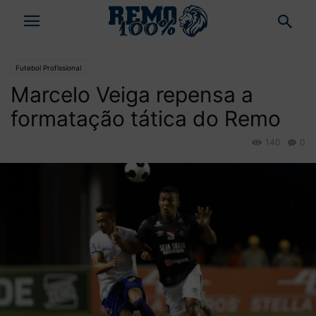
Futebol Profissional
Marcelo Veiga repensa a
formatação tática do Remo
140
0