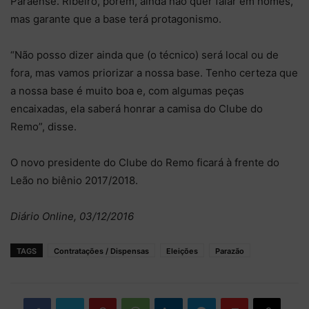
Paraense. Ribeiro, porém, ainda não quer falar em nomes,
mas garante que a base terá protagonismo.
“Não posso dizer ainda que (o técnico) será local ou de
fora, mas vamos priorizar a nossa base. Tenho certeza que
a nossa base é muito boa e, com algumas peças
encaixadas, ela saberá honrar a camisa do Clube do
Remo”, disse.
O novo presidente do Clube do Remo ficará à frente do
Leão no biênio 2017/2018.
Diário Online, 03/12/2016
TAGS
Contratações / Dispensas
Eleições
Parazão