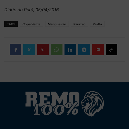
Diário do Pará, 05/04/2016
TAGS
Copa Verde
Mangueirão
Parazão
Re-Pa