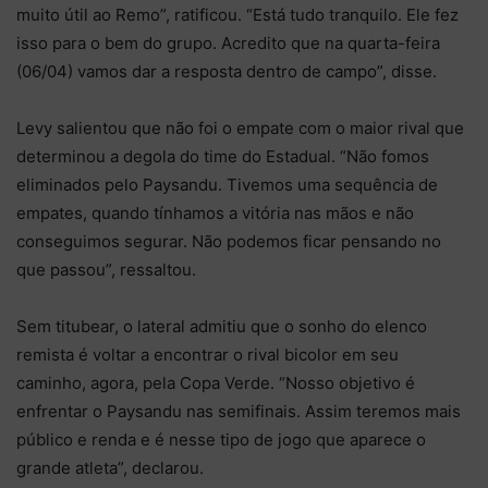
muito útil ao Remo”, ratificou. “Está tudo tranquilo. Ele fez
isso para o bem do grupo. Acredito que na quarta-feira
(06/04) vamos dar a resposta dentro de campo”, disse.
Levy salientou que não foi o empate com o maior rival que
determinou a degola do time do Estadual. “Não fomos
eliminados pelo Paysandu. Tivemos uma sequência de
empates, quando tínhamos a vitória nas mãos e não
conseguimos segurar. Não podemos ficar pensando no
que passou”, ressaltou.
Sem titubear, o lateral admitiu que o sonho do elenco
remista é voltar a encontrar o rival bicolor em seu
caminho, agora, pela Copa Verde. “Nosso objetivo é
enfrentar o Paysandu nas semifinais. Assim teremos mais
público e renda e é nesse tipo de jogo que aparece o
grande atleta”, declarou.