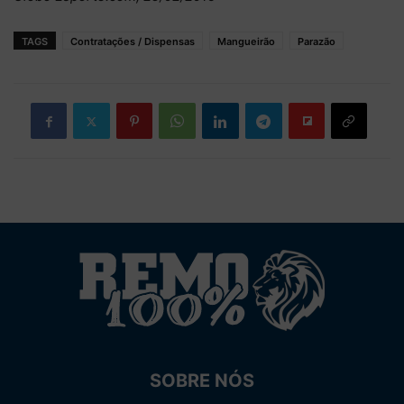
TAGS
Contratações / Dispensas
Mangueirão
Parazão
SOBRE NÓS