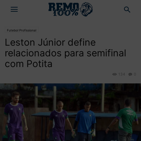
Futebol Profissional
Leston Júnior define
relacionados para semifinal
com Potita
134
0