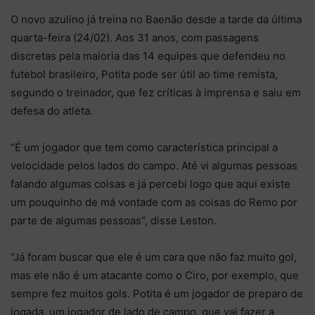
O novo azulino já treina no Baenão desde a tarde da última
quarta-feira (24/02). Aos 31 anos, com passagens
discretas pela maioria das 14 equipes que defendeu no
futebol brasileiro, Potita pode ser útil ao time remista,
segundo o treinador, que fez críticas à imprensa e saiu em
defesa do atleta.
“É um jogador que tem como característica principal a
velocidade pelos lados do campo. Até vi algumas pessoas
falando algumas coisas e já percebi logo que aqui existe
um pouquinho de má vontade com as coisas do Remo por
parte de algumas pessoas”, disse Leston.
“Já foram buscar que ele é um cara que não faz muito gol,
mas ele não é um atacante como o Ciro, por exemplo, que
sempre fez muitos gols. Potita é um jogador de preparo de
jogada, um jogador de lado de campo, que vai fazer a