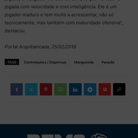
jogada com velocidade e com inteligência. Ele é um
jogador maduro e tem muito a acrescentar, não só
tecnicamente, mas também com maturidade ofensiva”,
destacou.
Portal Arquibancada, 25/02/2016
TAGS
Contratações / Dispensas
Mangueirão
Parazão