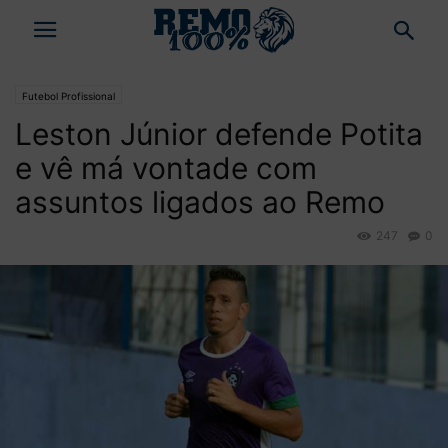
Futebol Profissional
Leston Júnior defende Potita
e vê má vontade com
assuntos ligados ao Remo
247
0