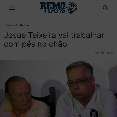
Futebol Profissional
Josué Teixeira vai trabalhar
com pés no chão
86
0