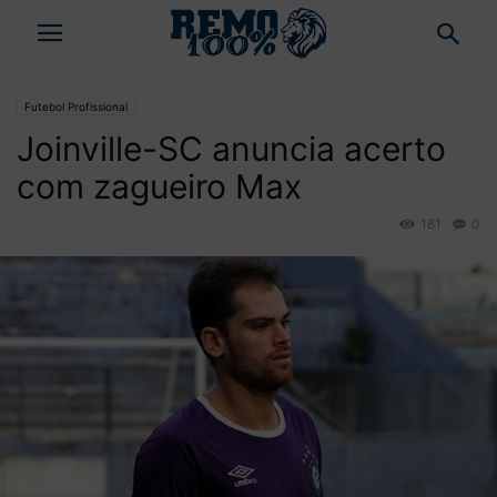
Futebol Profissional
Joinville-SC anuncia acerto
com zagueiro Max
181
0