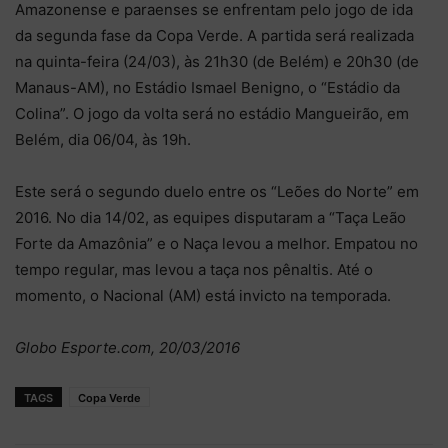
Amazonense e paraenses se enfrentam pelo jogo de ida
da segunda fase da Copa Verde. A partida será realizada
na quinta-feira (24/03), às 21h30 (de Belém) e 20h30 (de
Manaus-AM), no Estádio Ismael Benigno, o “Estádio da
Colina”. O jogo da volta será no estádio Mangueirão, em
Belém, dia 06/04, às 19h.
Este será o segundo duelo entre os “Leões do Norte” em
2016. No dia 14/02, as equipes disputaram a “Taça Leão
Forte da Amazônia” e o Naça levou a melhor. Empatou no
tempo regular, mas levou a taça nos pênaltis. Até o
momento, o Nacional (AM) está invicto na temporada.
Globo Esporte.com, 20/03/2016
TAGS
Copa Verde