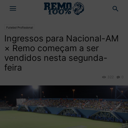
Futebol Profissional
Ingressos para Nacional-AM
× Remo começam a ser
vendidos nesta segunda-
feira
322
0