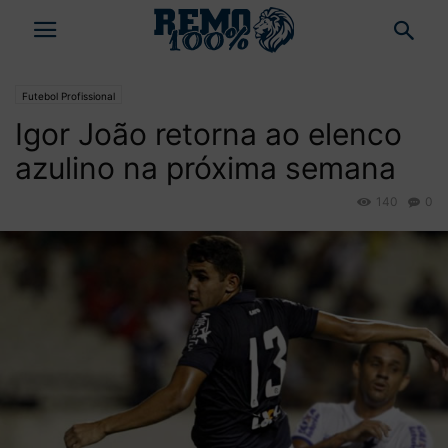
Futebol Profissional
Igor João retorna ao elenco
azulino na próxima semana
140
0