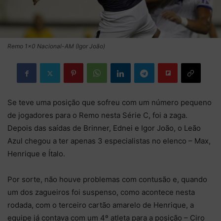
Remo 1x0 Nacional-AM (Igor João)
Se teve uma posição que sofreu com um número pequeno
de jogadores para o Remo nesta Série C, foi a zaga.
Depois das saídas de Brinner, Ednei e Igor João, o Leão
Azul chegou a ter apenas 3 especialistas no elenco – Max,
Henrique e Ítalo.
Por sorte, não houve problemas com contusão e, quando
um dos zagueiros foi suspenso, como acontece nesta
rodada, com o terceiro cartão amarelo de Henrique, a
equipe já contava com um 4º atleta para a posição – Ciro