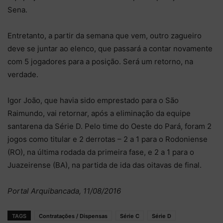
Sena.
Entretanto, a partir da semana que vem, outro zagueiro
deve se juntar ao elenco, que passará a contar novamente
com 5 jogadores para a posição. Será um retorno, na
verdade.
Igor João, que havia sido emprestado para o São
Raimundo, vai retornar, após a eliminação da equipe
santarena da Série D. Pelo time do Oeste do Pará, foram 2
jogos como titular e 2 derrotas – 2 a 1 para o Rodoniense
(RO), na última rodada da primeira fase, e 2 a 1 para o
Juazeirense (BA), na partida de ida das oitavas de final.
Portal Arquibancada, 11/08/2016
TAGS
Contratações / Dispensas
Série C
Série D