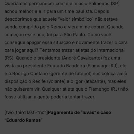
Queríamos permanecer com ele, mas o Palmeiras (SP)
achou melhor ele ir para um time paulista. Depois
descobrimos que aquele “valor simbólico” não estava
sendo cumprido pelo Remo e vieram me cobrar. Quando
começou esse ano, fui para São Paulo. Como você
consegue apagar essa situação e novamente trazer o cara
para jogar aqui? Tentamos trazer atletas do Internacional
(RS). Quando o presidente (André Cavalcante) fez uma
visita ao presidente Eduardo Bandeira (Flamengo-RJ), ele
e o Rodrigo Caetano (gerente de futebol) nos colocaram à
disposição o Recife (volante) e o Igor (atacante), mas eles
não quiseram vir. Qualquer atleta que o Flamengo (RJ) não
fosse utilizar, a gente poderia tentar trazer.
[two_third last=”no”]
Pagamento de “luvas” e caso
“Eduardo Ramos”