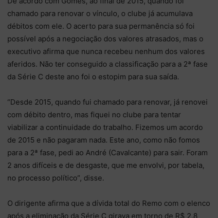
De acordo com Gomes, ao final de 2015, quando foi
chamado para renovar o vínculo, o clube já acumulava
débitos com ele. O acerto para sua permanência só foi
possível após a negociação dos valores atrasados, mas o
executivo afirma que nunca recebeu nenhum dos valores
aferidos. Não ter conseguido a classificação para a 2ª fase
da Série C deste ano foi o estopim para sua saída.
“Desde 2015, quando fui chamado para renovar, já renovei
com débito dentro, mas fiquei no clube para tentar
viabilizar a continuidade do trabalho. Fizemos um acordo
de 2015 e não pagaram nada. Este ano, como não fomos
para a 2ª fase, pedi ao André (Cavalcante) para sair. Foram
2 anos difíceis e de desgaste, que me envolvi, por tabela,
no processo político”, disse.
O dirigente afirma que a dívida total do Remo com o elenco
após a eliminação da Série C girava em torno de R$ 2,8