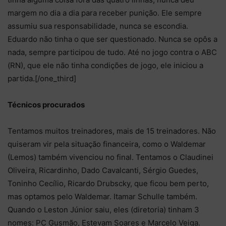
margem no dia a dia para receber punição. Ele sempre
assumiu sua responsabilidade, nunca se escondia.
Eduardo não tinha o que ser questionado. Nunca se opôs a
nada, sempre participou de tudo. Até no jogo contra o ABC
(RN), que ele não tinha condições de jogo, ele iniciou a
partida.[/one_third]
Técnicos procurados
Tentamos muitos treinadores, mais de 15 treinadores. Não
quiseram vir pela situação financeira, como o Waldemar
(Lemos) também vivenciou no final. Tentamos o Claudinei
Oliveira, Ricardinho, Dado Cavalcanti, Sérgio Guedes,
Toninho Cecílio, Ricardo Drubscky, que ficou bem perto,
mas optamos pelo Waldemar. Itamar Schulle também.
Quando o Leston Júnior saiu, eles (diretoria) tinham 3
nomes: PC Gusmão, Estevam Soares e Marcelo Veiga.