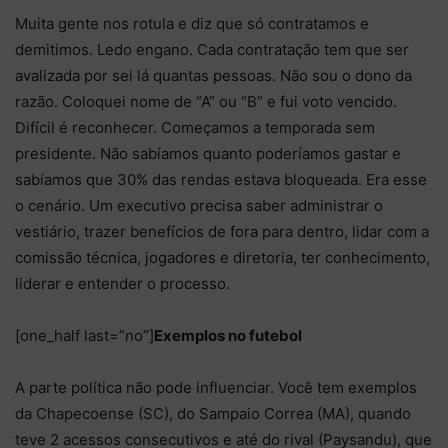
Muita gente nos rotula e diz que só contratamos e
demitimos. Ledo engano. Cada contratação tem que ser
avalizada por sei lá quantas pessoas. Não sou o dono da
razão. Coloquei nome de “A” ou “B” e fui voto vencido.
Difícil é reconhecer. Começamos a temporada sem
presidente. Não sabíamos quanto poderíamos gastar e
sabíamos que 30% das rendas estava bloqueada. Era esse
o cenário. Um executivo precisa saber administrar o
vestiário, trazer benefícios de fora para dentro, lidar com a
comissão técnica, jogadores e diretoria, ter conhecimento,
liderar e entender o processo.
[one_half last=”no”]
Exemplos no futebol
A parte política não pode influenciar. Você tem exemplos
da Chapecoense (SC), do Sampaio Correa (MA), quando
teve 2 acessos consecutivos e até do rival (Paysandu), que