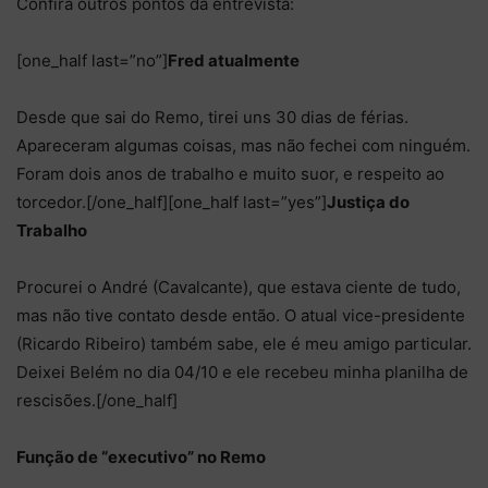
Confira outros pontos da entrevista:
[one_half last=”no”]
Fred atualmente
Desde que sai do Remo, tirei uns 30 dias de férias.
Apareceram algumas coisas, mas não fechei com ninguém.
Foram dois anos de trabalho e muito suor, e respeito ao
torcedor.[/one_half][one_half last=”yes”]
Justiça do
Trabalho
Procurei o André (Cavalcante), que estava ciente de tudo,
mas não tive contato desde então. O atual vice-presidente
(Ricardo Ribeiro) também sabe, ele é meu amigo particular.
Deixei Belém no dia 04/10 e ele recebeu minha planilha de
rescisões.[/one_half]
Função de “executivo” no Remo