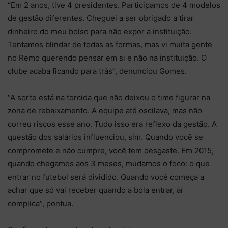
“Em 2 anos, tive 4 presidentes. Participamos de 4 modelos
de gestão diferentes. Cheguei a ser obrigado a tirar
dinheiro do meu bolso para não expor a instituição.
Tentamos blindar de todas as formas, mas vi muita gente
no Remo querendo pensar em si e não na instituição. O
clube acaba ficando para trás”, denunciou Gomes.
“A sorte está na torcida que não deixou o time figurar na
zona de rebaixamento. A equipe até oscilava, mas não
correu riscos esse ano. Tudo isso era reflexo da gestão. A
questão dos salários influenciou, sim. Quando você se
compromete e não cumpre, você tem desgaste. Em 2015,
quando chegamos aos 3 meses, mudamos o foco: o que
entrar no futebol será dividido. Quando você começa a
achar que só vai receber quando a bola entrar, aí
complica”, pontua.