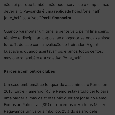
não sei por que também não pode servir de exemplo, mas
deveria. O Paysandu é uma realidade hoje.[/one_half]
[one_half last=”yes”]
Perfil financeiro
Quando vai montar um time, a gente vê o perfil financeiro,
técnico e disciplinar; depois, se o jogador se encaixa nisso
tudo. Tudo isso com a avaliação do treinador. A gente
buscava e, quando acertávamos, éramos todos certos,
mas o erro também era coletivo.[/one_half]
Parceria com outros clubes
Um caso emblemático foi quando assumimos o Remo, em
2015. Entre Flamengo (RJ) e Remo estava tudo certo para
uma parceria, mas os atletas não queriam jogar no Remo.
Fomos ao Palmeiras (SP) e trouxemos o Matheus Müller.
Pagávamos um valor simbólico, 25% do salário dele.