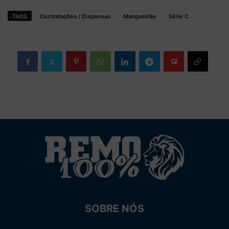
TAGS
Contratações / Dispensas
Mangueirão
Série C
SOBRE NÓS