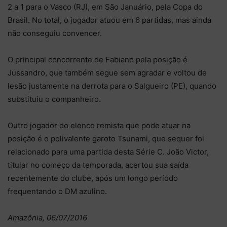
2 a 1 para o Vasco (RJ), em São Januário, pela Copa do
Brasil. No total, o jogador atuou em 6 partidas, mas ainda
não conseguiu convencer.
O principal concorrente de Fabiano pela posição é
Jussandro, que também segue sem agradar e voltou de
lesão justamente na derrota para o Salgueiro (PE), quando
substituiu o companheiro.
Outro jogador do elenco remista que pode atuar na
posição é o polivalente garoto Tsunami, que sequer foi
relacionado para uma partida desta Série C. João Victor,
titular no começo da temporada, acertou sua saída
recentemente do clube, após um longo período
frequentando o DM azulino.
Amazônia, 06/07/2016