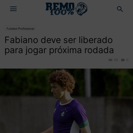
Futebol Profissional
Fabiano deve ser liberado
para jogar próxima rodada
95
0