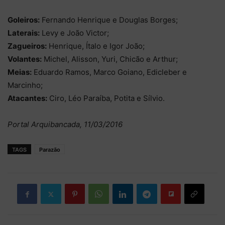
Goleiros:
Fernando Henrique e Douglas Borges;
Laterais:
Levy e João Victor;
Zagueiros:
Henrique, Ítalo e Igor João;
Volantes:
Michel, Alisson, Yuri, Chicão e Arthur;
Meias:
Eduardo Ramos, Marco Goiano, Edicleber e
Marcinho;
Atacantes:
Ciro, Léo Paraíba, Potita e Sílvio.
Portal Arquibancada, 11/03/2016
TAGS
Parazão