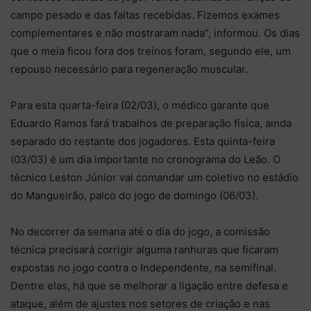
campo pesado e das faltas recebidas. Fizemos exames
complementares e não mostraram nada”, informou. Os dias
que o meia ficou fora dos treinos foram, segundo ele, um
repouso necessário para regeneração muscular.
Para esta quarta-feira (02/03), o médico garante que
Eduardo Ramos fará trabalhos de preparação física, ainda
separado do restante dos jogadores. Esta quinta-feira
(03/03) é um dia importante no cronograma do Leão. O
técnico Leston Júnior vai comandar um coletivo no estádio
do Mangueirão, palco do jogo de domingo (06/03).
No decorrer da semana até o dia do jogo, a comissão
técnica precisará corrigir alguma ranhuras que ficaram
expostas no jogo contra o Independente, na semifinal.
Dentre elas, há que se melhorar a ligação entre defesa e
ataque, além de ajustes nos setores de criação e nas