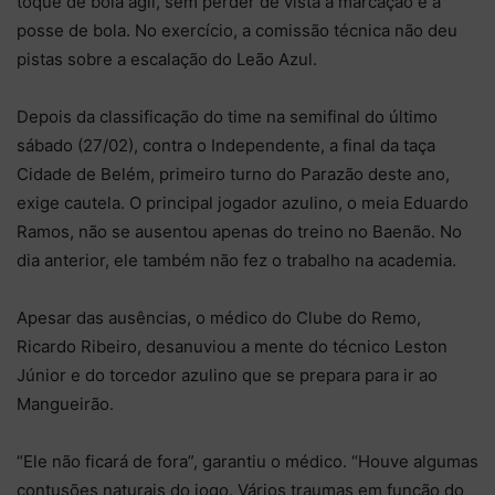
toque de bola ágil, sem perder de vista a marcação e a
posse de bola. No exercício, a comissão técnica não deu
pistas sobre a escalação do Leão Azul.
Depois da classificação do time na semifinal do último
sábado (27/02), contra o Independente, a final da taça
Cidade de Belém, primeiro turno do Parazão deste ano,
exige cautela. O principal jogador azulino, o meia Eduardo
Ramos, não se ausentou apenas do treino no Baenão. No
dia anterior, ele também não fez o trabalho na academia.
Apesar das ausências, o médico do Clube do Remo,
Ricardo Ribeiro, desanuviou a mente do técnico Leston
Júnior e do torcedor azulino que se prepara para ir ao
Mangueirão.
“Ele não ficará de fora”, garantiu o médico. “Houve algumas
contusões naturais do jogo. Vários traumas em função do