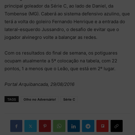
principal goleador da Série C, ao lado de Daniel, da
Tombense (MG). Caberá ao sistema defensivo azulino, que
terá a volta do goleiro Fernando Henrique e a entrada do
lateral-esquerdo Jussandro, o desafio de evitar que o
jogador alvinegro volte a balançar as redes.
Com os resultados do final de semana, os potiguares
ocupam atualmente a 5ª colocação na tabela, com 22
pontos, 1 a menos que o Leão, que está em 2º lugar.
Portal Arquibancada, 29/08/2016
TAGS
Olho no Adversário!
Série C