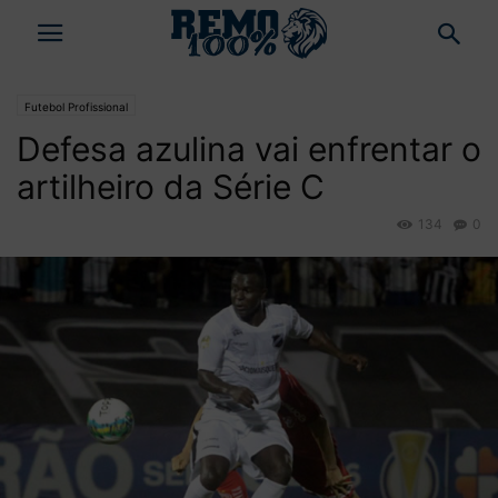
Futebol Profissional
Defesa azulina vai enfrentar o
artilheiro da Série C
134
0