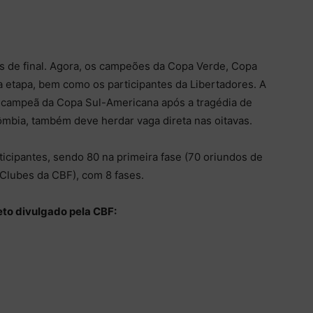
as de final. Agora, os campeões da Copa Verde, Copa
a etapa, bem como os participantes da Libertadores. A
 campeã da Copa Sul-Americana após a tragédia de
ômbia, também deve herdar vaga direta nas oitavas.
rticipantes, sendo 80 na primeira fase (70 oriundos de
Clubes da CBF), com 8 fases.
to divulgado pela CBF: