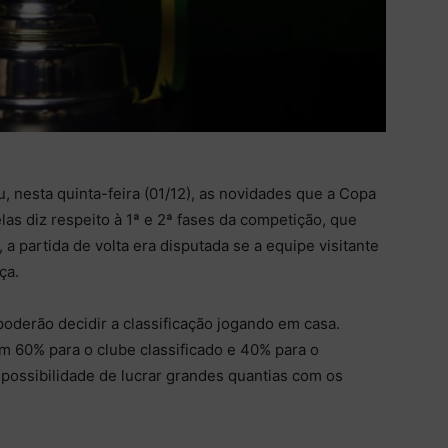
, nesta quinta-feira (01/12), as novidades que a Copa
delas diz respeito à 1ª e 2ª fases da competição, que
, a partida de volta era disputada se a equipe visitante
ça.
oderão decidir a classificação jogando em casa.
em 60% para o clube classificado e 40% para o
possibilidade de lucrar grandes quantias com os