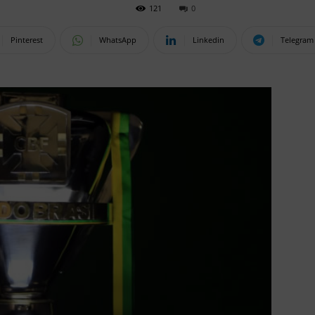
121
0
Pinterest
WhatsApp
Linkedin
Telegram