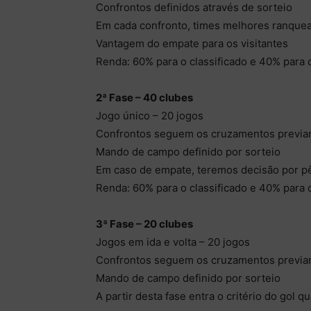
Confrontos definidos através de sorteio
Em cada confronto, times melhores ranquead
Vantagem do empate para os visitantes
Renda: 60% para o classificado e 40% para 
2ª Fase – 40 clubes
Jogo único – 20 jogos
Confrontos seguem os cruzamentos previa
Mando de campo definido por sorteio
Em caso de empate, teremos decisão por pê
Renda: 60% para o classificado e 40% para 
3ª Fase – 20 clubes
Jogos em ida e volta – 20 jogos
Confrontos seguem os cruzamentos previa
Mando de campo definido por sorteio
A partir desta fase entra o critério do gol qu