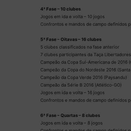
4ª Fase – 10 clubes
Jogos em ida e volta – 10 jogos
Confrontos e mandos de campo definidos p
5ª Fase – Oitavas – 16 clubes
5 clubes classificados na fase anterior
7 clubes participantes da Taça Libertadore
Campeão da Copa Sul-Americana de 2016 
Campeão da Copa do Nordeste 2016 (Santa
Campeão da Copa Verde 2016 (Paysandu)
Campeão da Série B 2016 (Atlético-GO)
Jogos em ida e volta – 16 jogos
Confrontos e mandos de campo definidos p
6ª Fase – Quartas – 8 clubes
Jogos em ida e volta – 8 jogos
Confrontos e mandos de campo definidos p