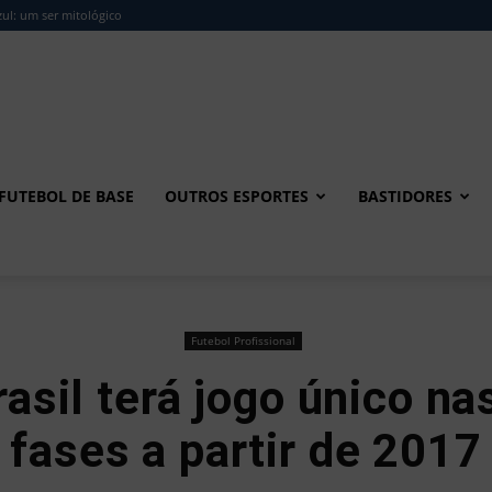
ul: um ser mitológico
FUTEBOL DE BASE
OUTROS ESPORTES
BASTIDORES
Futebol Profissional
asil terá jogo único na
fases a partir de 2017