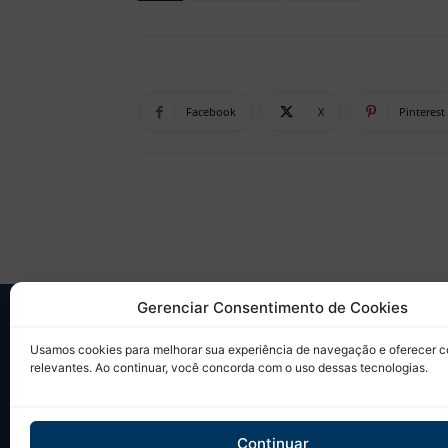
Facebook
X
Pinterest
Gerenciar Consentimento de Cookies
SO
Usamos cookies para melhorar sua experiência de navegação e oferecer 
relevantes. Ao continuar, você concorda com o uso dessas tecnologias.
Desd
sobr
Tudo
Continuar