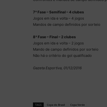
7ª Fase – Semifinal – 4 clubes
Jogos em ida e volta – 4 jogos
Mandos de campo definidos por sorteio
8ª Fase – Final – 2 clubes
Jogos em ida e volta – 2 jogos
Mando de campo definidos por sorteio
Não há o critério do gol qualificado
Gazeta Esportiva, 01/12/2016
TAGS
Copa do Brasil
Copa Verde