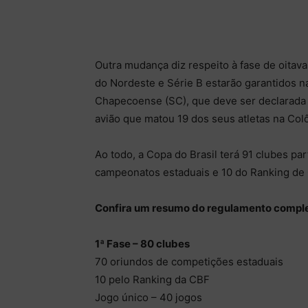
Outra mudança diz respeito à fase de oitav
do Nordeste e Série B estarão garantidos n
Chapecoense (SC), que deve ser declarada
avião que matou 19 dos seus atletas na Col
Ao todo, a Copa do Brasil terá 91 clubes pa
campeonatos estaduais e 10 do Ranking de 
Confira um resumo do regulamento comple
1ª Fase – 80 clubes
70 oriundos de competições estaduais
10 pelo Ranking da CBF
Jogo único – 40 jogos