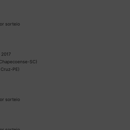
or sorteio
s 2017
(Chapecoense-SC)
 Cruz-PE)
or sorteio
or sorteio