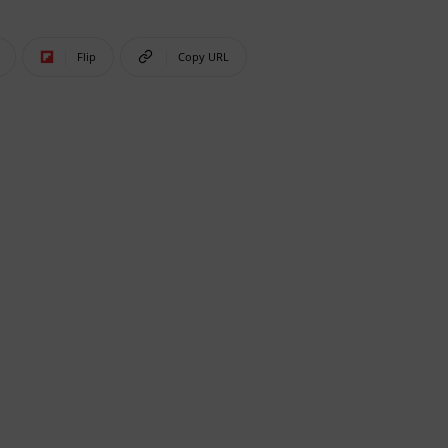
Flip
Copy URL