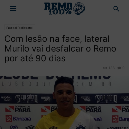
Futebol Profissional
Com lesão na face, lateral
Murilo vai desfalcar o Remo
por até 90 dias
138
0