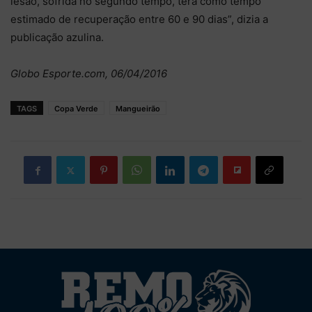
lesão, sofrida no segundo tempo, terá como tempo
estimado de recuperação entre 60 e 90 dias”, dizia a
publicação azulina.
Globo Esporte.com, 06/04/2016
TAGS
Copa Verde
Mangueirão