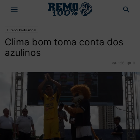
Futebol Profissional
Clima bom toma conta dos
azulinos
126
0