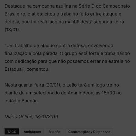
Destaque na campanha azulina na Série D do Campeonato
Brasileiro, o atleta citou o trabalho feito entre ataque e
defesa, que foi realizado na manhã desta segunda-feira
(18/01).
“Um trabalho de ataque contra defesa, envolvendo
finalização e bola parada. O grupo está forte e trabalhando
com dedicação para que não possamos errar na estreia no
Estadual”, comentou.
Nesta quarta-feira (20/01), o Leão terá um jogo treino-
diante de um selecionado de Ananindeua, às 15h30 no
estádio Baenão.
Diário Online, 18/01/2016
TAGS
Amistosos
Baenão
Contratações / Dispensas