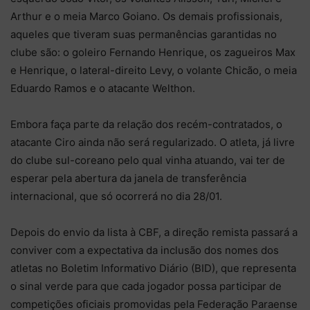
Arthur e o meia Marco Goiano. Os demais profissionais,
aqueles que tiveram suas permanências garantidas no
clube são: o goleiro Fernando Henrique, os zagueiros Max
e Henrique, o lateral-direito Levy, o volante Chicão, o meia
Eduardo Ramos e o atacante Welthon.
Embora faça parte da relação dos recém-contratados, o
atacante Ciro ainda não será regularizado. O atleta, já livre
do clube sul-coreano pelo qual vinha atuando, vai ter de
esperar pela abertura da janela de transferência
internacional, que só ocorrerá no dia 28/01.
Depois do envio da lista à CBF, a direção remista passará a
conviver com a expectativa da inclusão dos nomes dos
atletas no Boletim Informativo Diário (BID), que representa
o sinal verde para que cada jogador possa participar de
competições oficiais promovidas pela Federação Paraense