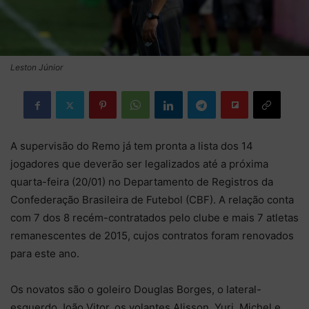
Leston Júnior
A supervisão do Remo já tem pronta a lista dos 14
jogadores que deverão ser legalizados até a próxima
quarta-feira (20/01) no Departamento de Registros da
Confederação Brasileira de Futebol (CBF). A relação conta
com 7 dos 8 recém-contratados pelo clube e mais 7 atletas
remanescentes de 2015, cujos contratos foram renovados
para este ano.
Os novatos são o goleiro Douglas Borges, o lateral-
esquerdo João Vitor, os volantes Alisson, Yuri, Michel e