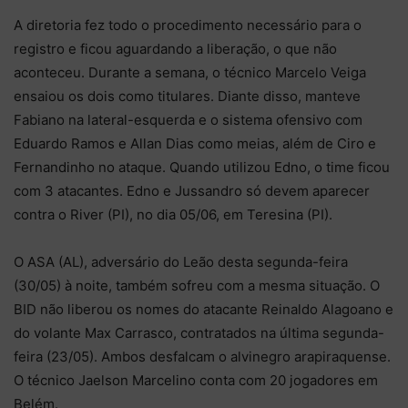
A diretoria fez todo o procedimento necessário para o
registro e ficou aguardando a liberação, o que não
aconteceu. Durante a semana, o técnico Marcelo Veiga
ensaiou os dois como titulares. Diante disso, manteve
Fabiano na lateral-esquerda e o sistema ofensivo com
Eduardo Ramos e Allan Dias como meias, além de Ciro e
Fernandinho no ataque. Quando utilizou Edno, o time ficou
com 3 atacantes. Edno e Jussandro só devem aparecer
contra o River (PI), no dia 05/06, em Teresina (PI).
O ASA (AL), adversário do Leão desta segunda-feira
(30/05) à noite, também sofreu com a mesma situação. O
BID não liberou os nomes do atacante Reinaldo Alagoano e
do volante Max Carrasco, contratados na última segunda-
feira (23/05). Ambos desfalcam o alvinegro arapiraquense.
O técnico Jaelson Marcelino conta com 20 jogadores em
Belém.