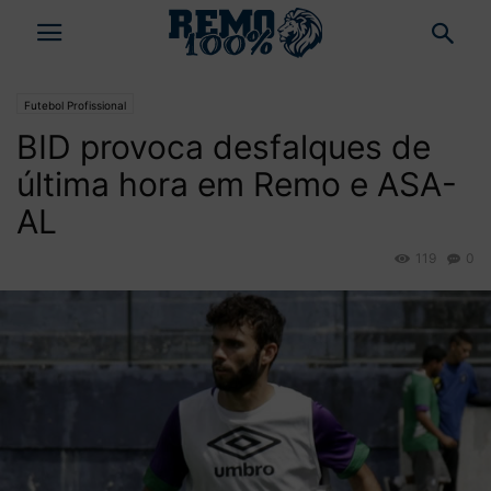
Futebol Profissional
BID provoca desfalques de
última hora em Remo e ASA-
AL
119
0