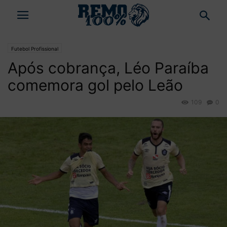
Futebol Profissional
Após cobrança, Léo Paraíba
comemora gol pelo Leão
109
0