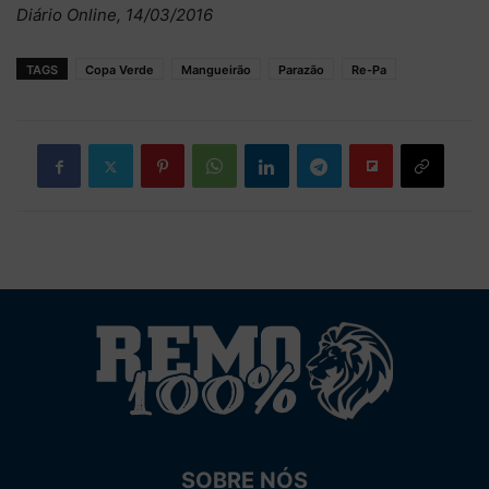
Diário Online, 14/03/2016
TAGS
Copa Verde
Mangueirão
Parazão
Re-Pa
SOBRE NÓS