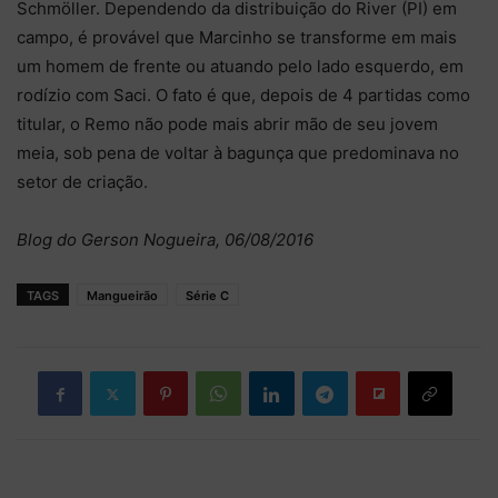
Schmöller. Dependendo da distribuição do River (PI) em
campo, é provável que Marcinho se transforme em mais
um homem de frente ou atuando pelo lado esquerdo, em
rodízio com Saci. O fato é que, depois de 4 partidas como
titular, o Remo não pode mais abrir mão de seu jovem
meia, sob pena de voltar à bagunça que predominava no
setor de criação.
Blog do Gerson Nogueira, 06/08/2016
TAGS
Mangueirão
Série C