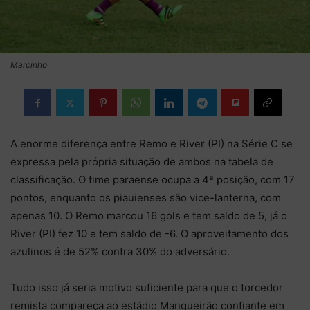
Marcinho
A enorme diferença entre Remo e River (PI) na Série C se
expressa pela própria situação de ambos na tabela de
classificação. O time paraense ocupa a 4ª posição, com 17
pontos, enquanto os piauienses são vice-lanterna, com
apenas 10. O Remo marcou 16 gols e tem saldo de 5, já o
River (PI) fez 10 e tem saldo de -6. O aproveitamento dos
azulinos é de 52% contra 30% do adversário.
Tudo isso já seria motivo suficiente para que o torcedor
remista compareça ao estádio Mangueirão confiante em