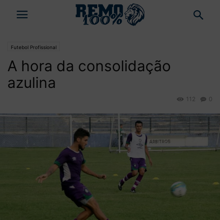
Futebol Profissional
A hora da consolidação
azulina
112
0