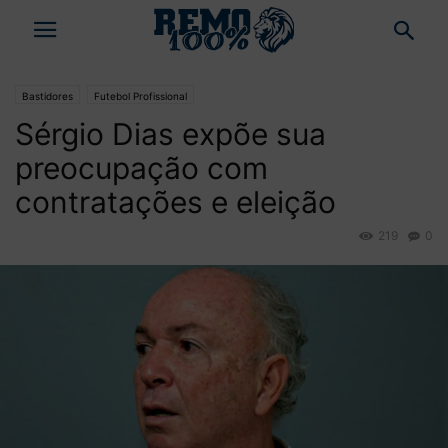
Bastidores
Futebol Profissional
Sérgio Dias expõe sua
preocupação com
contratações e eleição
219
0