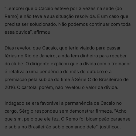
“Lembrei que o Cacaio esteve por 3 vezes na sede (do
Remo) e não teve a sua situação resolvida. É um caso que
precisa ser solucionado. Não podemos continuar com toda
essa dúvida”, afirmou.
Dias revelou que Cacaio, que teria viajado para passar
férias no Rio de Janeiro, ainda tem dinheiro para receber
do clube. O dirigente explicou que a dívida com o treinador
é relativa a uma pendência do mês de outubro e a
premiação pela subida do time à Série C do Brasileirão de
2016. O cartola, porém, não revelou o valor da dívida.
Indagado se era favorável a permanência de Cacaio no
cargo, Sérgio respondeu sem demonstrar firmeza. “Acho
que sim, pelo que ele fez. O Remo foi bicampeão paraense
e subiu no Brasileirão sob o comando dele”, justificou.