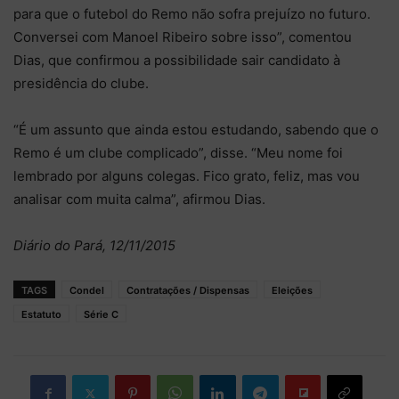
para que o futebol do Remo não sofra prejuízo no futuro.
Conversei com Manoel Ribeiro sobre isso”, comentou
Dias, que confirmou a possibilidade sair candidato à
presidência do clube.
“É um assunto que ainda estou estudando, sabendo que o
Remo é um clube complicado”, disse. “Meu nome foi
lembrado por alguns colegas. Fico grato, feliz, mas vou
analisar com muita calma”, afirmou Dias.
Diário do Pará, 12/11/2015
TAGS
Condel
Contratações / Dispensas
Eleições
Estatuto
Série C