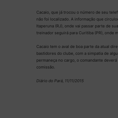
Cacaio, que já trocou o número de seu tele
não foi localizado. A informação que circulo
Itaperuna (RJ), onde vai passar parte de su
treinador seguirá para Curitiba (PR), onde 
Cacaio tem o aval de boa parte da atual di
bastidores do clube, com a simpatia de algu
permaneça no cargo, o comandante deverá 
comissão.
Diário do Pará, 11/11/2015