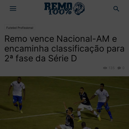
Futebol Profissional
Remo vence Nacional-AM e
encaminha classificação para
2ª fase da Série D
135
0