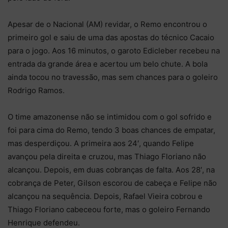
Apesar de o Nacional (AM) revidar, o Remo encontrou o
primeiro gol e saiu de uma das apostas do técnico Cacaio
para o jogo. Aos 16 minutos, o garoto Edicleber recebeu na
entrada da grande área e acertou um belo chute. A bola
ainda tocou no travessão, mas sem chances para o goleiro
Rodrigo Ramos.
O time amazonense não se intimidou com o gol sofrido e
foi para cima do Remo, tendo 3 boas chances de empatar,
mas desperdiçou. A primeira aos 24′, quando Felipe
avançou pela direita e cruzou, mas Thiago Floriano não
alcançou. Depois, em duas cobranças de falta. Aos 28′, na
cobrança de Peter, Gilson escorou de cabeça e Felipe não
alcançou na sequência. Depois, Rafael Vieira cobrou e
Thiago Floriano cabeceou forte, mas o goleiro Fernando
Henrique defendeu.