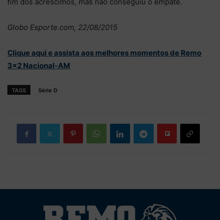
fim dos acréscimos, mas não conseguiu o empate.
Globo Esporte.com, 22/08/2015
Clique aqui e assista aos melhores momentos de Remo
3×2 Nacional-AM
TAGS
Série D