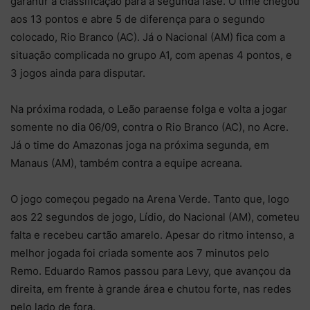
garantir a classificação para a segunda fase. O time chegou
aos 13 pontos e abre 5 de diferença para o segundo
colocado, Rio Branco (AC). Já o Nacional (AM) fica com a
situação complicada no grupo A1, com apenas 4 pontos, e
3 jogos ainda para disputar.
Na próxima rodada, o Leão paraense folga e volta a jogar
somente no dia 06/09, contra o Rio Branco (AC), no Acre.
Já o time do Amazonas joga na próxima segunda, em
Manaus (AM), também contra a equipe acreana.
O jogo começou pegado na Arena Verde. Tanto que, logo
aos 22 segundos de jogo, Lídio, do Nacional (AM), cometeu
falta e recebeu cartão amarelo. Apesar do ritmo intenso, a
melhor jogada foi criada somente aos 7 minutos pelo
Remo. Eduardo Ramos passou para Levy, que avançou da
direita, em frente à grande área e chutou forte, nas redes
pelo lado de fora.