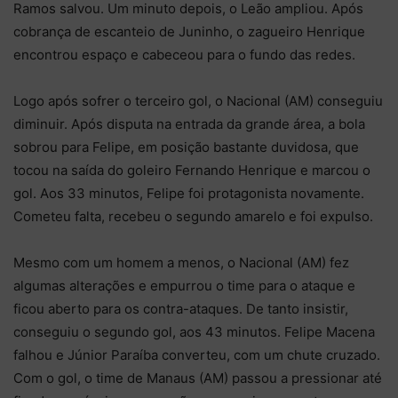
Ramos salvou. Um minuto depois, o Leão ampliou. Após
cobrança de escanteio de Juninho, o zagueiro Henrique
encontrou espaço e cabeceou para o fundo das redes.
Logo após sofrer o terceiro gol, o Nacional (AM) conseguiu
diminuir. Após disputa na entrada da grande área, a bola
sobrou para Felipe, em posição bastante duvidosa, que
tocou na saída do goleiro Fernando Henrique e marcou o
gol. Aos 33 minutos, Felipe foi protagonista novamente.
Cometeu falta, recebeu o segundo amarelo e foi expulso.
Mesmo com um homem a menos, o Nacional (AM) fez
algumas alterações e empurrou o time para o ataque e
ficou aberto para os contra-ataques. De tanto insistir,
conseguiu o segundo gol, aos 43 minutos. Felipe Macena
falhou e Júnior Paraíba converteu, com um chute cruzado.
Com o gol, o time de Manaus (AM) passou a pressionar até