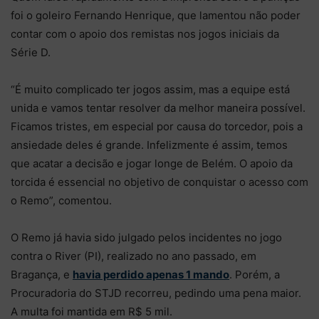
foi o goleiro Fernando Henrique, que lamentou não poder
contar com o apoio dos remistas nos jogos iniciais da
Série D.
“É muito complicado ter jogos assim, mas a equipe está
unida e vamos tentar resolver da melhor maneira possível.
Ficamos tristes, em especial por causa do torcedor, pois a
ansiedade deles é grande. Infelizmente é assim, temos
que acatar a decisão e jogar longe de Belém. O apoio da
torcida é essencial no objetivo de conquistar o acesso com
o Remo”, comentou.
O Remo já havia sido julgado pelos incidentes no jogo
contra o River (PI), realizado no ano passado, em
Bragança, e
havia perdido apenas 1 mando
. Porém, a
Procuradoria do STJD recorreu, pedindo uma pena maior.
A multa foi mantida em R$ 5 mil.