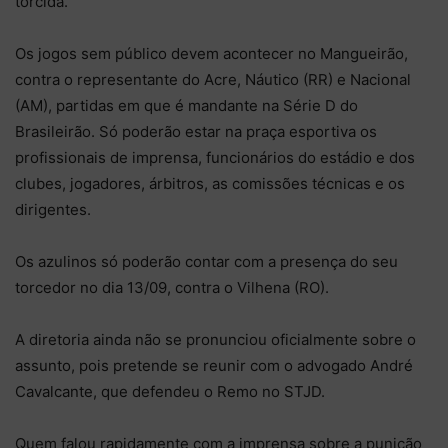
torcida.
Os jogos sem público devem acontecer no Mangueirão,
contra o representante do Acre, Náutico (RR) e Nacional
(AM), partidas em que é mandante na Série D do
Brasileirão. Só poderão estar na praça esportiva os
profissionais de imprensa, funcionários do estádio e dos
clubes, jogadores, árbitros, as comissões técnicas e os
dirigentes.
Os azulinos só poderão contar com a presença do seu
torcedor no dia 13/09, contra o Vilhena (RO).
A diretoria ainda não se pronunciou oficialmente sobre o
assunto, pois pretende se reunir com o advogado André
Cavalcante, que defendeu o Remo no STJD.
Quem falou rapidamente com a imprensa sobre a punição