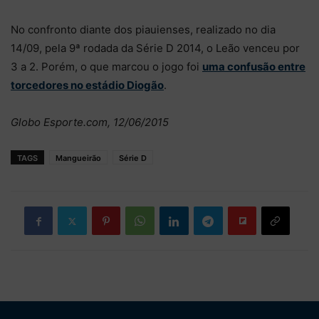
No confronto diante dos piauienses, realizado no dia
14/09, pela 9ª rodada da Série D 2014, o Leão venceu por
3 a 2. Porém, o que marcou o jogo foi
uma confusão entre
torcedores no estádio Diogão
.
Globo Esporte.com, 12/06/2015
TAGS
Mangueirão
Série D