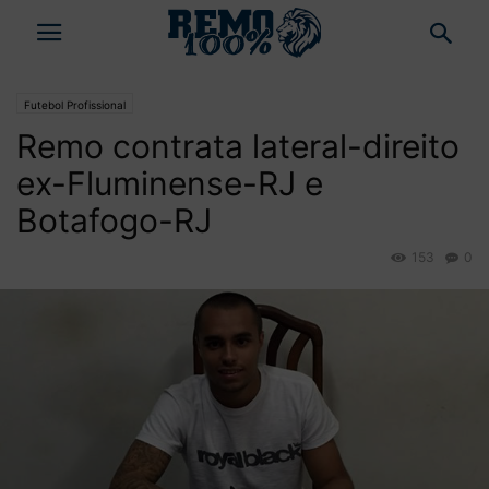
Futebol Profissional
Remo contrata lateral-direito
ex-Fluminense-RJ e
Botafogo-RJ
153
0