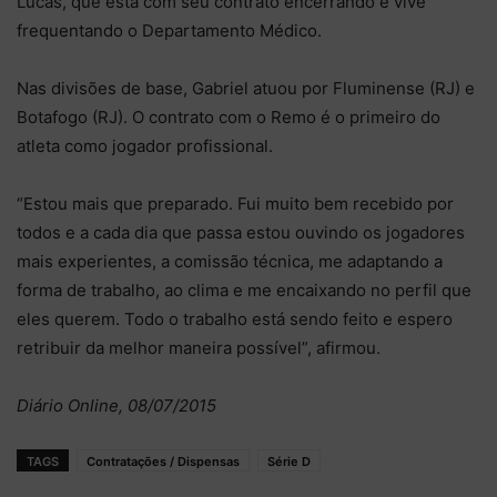
Lucas, que está com seu contrato encerrando e vive
frequentando o Departamento Médico.
Nas divisões de base, Gabriel atuou por Fluminense (RJ) e
Botafogo (RJ). O contrato com o Remo é o primeiro do
atleta como jogador profissional.
“Estou mais que preparado. Fui muito bem recebido por
todos e a cada dia que passa estou ouvindo os jogadores
mais experientes, a comissão técnica, me adaptando a
forma de trabalho, ao clima e me encaixando no perfil que
eles querem. Todo o trabalho está sendo feito e espero
retribuir da melhor maneira possível”, afirmou.
Diário Online, 08/07/2015
TAGS
Contratações / Dispensas
Série D