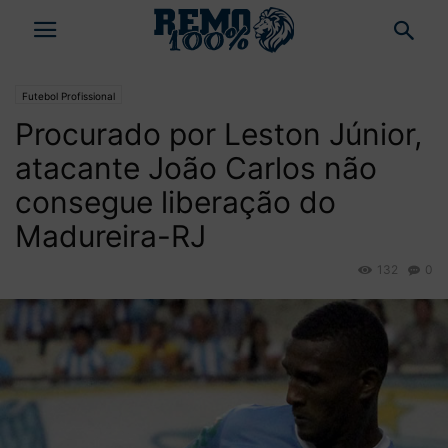
Futebol Profissional
Procurado por Leston Júnior,
atacante João Carlos não
consegue liberação do
Madureira-RJ
132
0