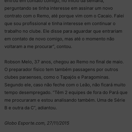
entrou em contato comigo, no início da semana,
perguntando se tinha interesse em assinar um novo
contrato com o Remo, até porque vim com o Cacaio. Falei
que sou profissional e tinha interesse em continuar o
trabalho no clube. Ele disse para aguardar que entrariam
em contato de novo comigo, mas até o momento não
voltaram a me procurar”, contou.
Robson Melo, 37 anos, chegou ao Remo no final de maio.
O preparador físico tem também passagens por outros
clubes paraenses, como o Tapajós e Paragominas.
Segundo ele, caso não feche com o Leão, não ficará muito
tempo desempregado. “Têm 2 equipes de fora do Pará que
me procuraram e estou analisando também. Uma de Série
B e outra da C”, adiantou.
Globo Esporte.com, 27/11/2015