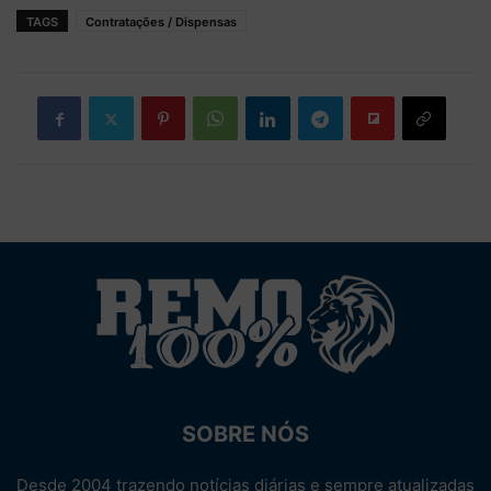
TAGS
Contratações / Dispensas
SOBRE NÓS
Desde 2004 trazendo notícias diárias e sempre atualizadas