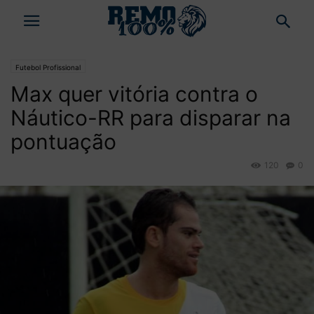
Futebol Profissional
Max quer vitória contra o
Náutico-RR para disparar na
pontuação
120
0