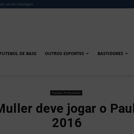
ul: um ser mitológico
FUTEBOL DE BASE
OUTROS ESPORTES
BASTIDORES
Futebol Profissional
uller deve jogar o Pau
2016