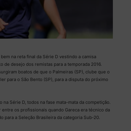
bem na reta final da Série D vestindo a camisa
to de desejo dos remistas para a temporada 2016.
 surgiram boatos de que o Palmeiras (SP), clube que o
er para o São Bento (SP), para a disputa do próximo
o na Série D, todos na fase mata-mata da competição.
ar entre os profissionais quando Gareca era técnico da
 para a Seleção Brasileira da categoria Sub-20.