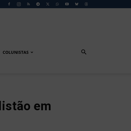
COLUNISTAS
listão em