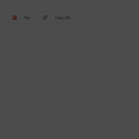
Flip
Copy URL