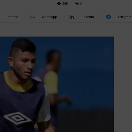
260
0
Pinterest
WhatsApp
Linkedin
Telegram