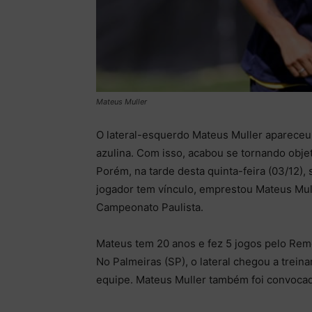
Mateus Muller
O lateral-esquerdo Mateus Muller apareceu 
azulina. Com isso, acabou se tornando obje
Porém, na tarde desta quinta-feira (03/12),
jogador tem vínculo, emprestou Mateus Mull
Campeonato Paulista.
Mateus tem 20 anos e fez 5 jogos pelo Rem
No Palmeiras (SP), o lateral chegou a trein
equipe. Mateus Muller também foi convocado