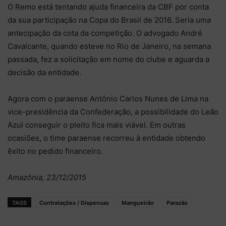
O Remo está tentando ajuda financeira da CBF por conta
da sua participação na Copa do Brasil de 2016. Seria uma
antecipação da cota da competição. O advogado André
Cavalcante, quando esteve no Rio de Janeiro, na semana
passada, fez a solicitação em nome do clube e aguarda a
decisão da entidade.
Agora com o paraense Antônio Carlos Nunes de Lima na
vice-presidência da Confederação, a possibilidade do Leão
Azul conseguir o pleito fica mais viável. Em outras
ocasiões, o time paraense recorreu à entidade obtendo
êxito no pedido financeiro.
Amazônia, 23/12/2015
TAGS
Contratações / Dispensas
Mangueirão
Parazão