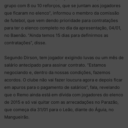
grupo com 8 ou 10 reforços, que se juntam aos jogadores
que ficaram no elenco”, informou o membro da comissão
de futebol, que vem dendo prioridade para contratações
para ter o elenco completo no dia da apresentação, 04/01,
no Baenão. “Ainda temos 15 dias para definirmos as
contratações”, disse.
Segundo Dirson, tem jogador exigindo luvas ou um mês de
salário antecipado para assinar contrato. “Estamos
negociando e, dentro da nossas condições, fazemos
acordos. O clube não vai fazer loucura agora e depois ficar
em apuros para o pagamento de salários”, fala, revelando
que o Remo ainda está em dívida com jogadores do elenco
de 2015 e só vai quitar com as arrecadações no Parazão,
que começa dia 31/01 para o Leão, diante do Águia, no
Mangueirão.