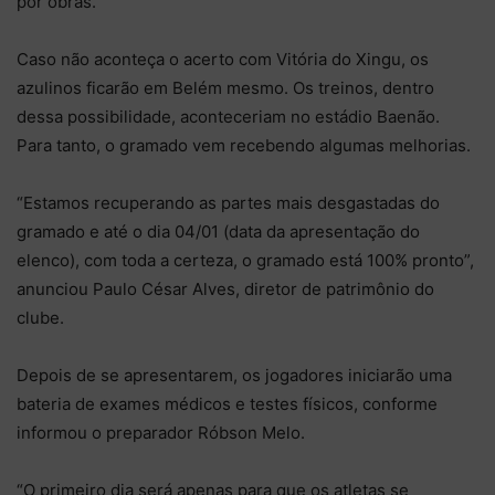
por obras.
Caso não aconteça o acerto com Vitória do Xingu, os
azulinos ficarão em Belém mesmo. Os treinos, dentro
dessa possibilidade, aconteceriam no estádio Baenão.
Para tanto, o gramado vem recebendo algumas melhorias.
“Estamos recuperando as partes mais desgastadas do
gramado e até o dia 04/01 (data da apresentação do
elenco), com toda a certeza, o gramado está 100% pronto”,
anunciou Paulo César Alves, diretor de patrimônio do
clube.
Depois de se apresentarem, os jogadores iniciarão uma
bateria de exames médicos e testes físicos, conforme
informou o preparador Róbson Melo.
“O primeiro dia será apenas para que os atletas se