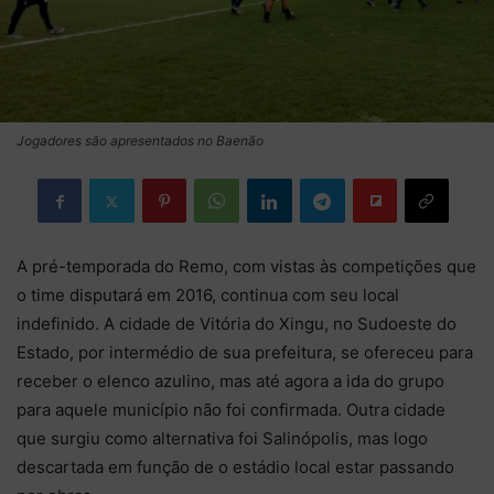
Jogadores são apresentados no Baenão
A pré-temporada do Remo, com vistas às competições que
o time disputará em 2016, continua com seu local
indefinido. A cidade de Vitória do Xingu, no Sudoeste do
Estado, por intermédio de sua prefeitura, se ofereceu para
receber o elenco azulino, mas até agora a ida do grupo
para aquele município não foi confirmada. Outra cidade
que surgiu como alternativa foi Salinópolis, mas logo
descartada em função de o estádio local estar passando