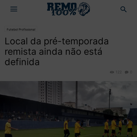
Futebol Profissional
Local da pré-temporada
remista ainda não está
definida
122
0