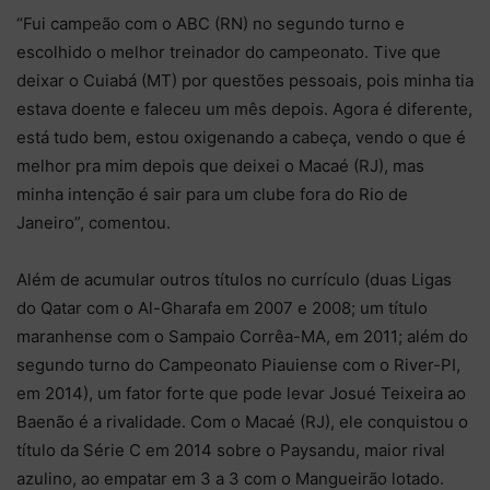
“Fui campeão com o ABC (RN) no segundo turno e
escolhido o melhor treinador do campeonato. Tive que
deixar o Cuiabá (MT) por questões pessoais, pois minha tia
estava doente e faleceu um mês depois. Agora é diferente,
está tudo bem, estou oxigenando a cabeça, vendo o que é
melhor pra mim depois que deixei o Macaé (RJ), mas
minha intenção é sair para um clube fora do Rio de
Janeiro”, comentou.
Além de acumular outros títulos no currículo (duas Ligas
do Qatar com o Al-Gharafa em 2007 e 2008; um título
maranhense com o Sampaio Corrêa-MA, em 2011; além do
segundo turno do Campeonato Piauiense com o River-PI,
em 2014), um fator forte que pode levar Josué Teixeira ao
Baenão é a rivalidade. Com o Macaé (RJ), ele conquistou o
título da Série C em 2014 sobre o Paysandu, maior rival
azulino, ao empatar em 3 a 3 com o Mangueirão lotado.