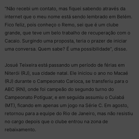
“Não recebi um contato, mas fiquei sabendo através da
internet que o meu nome está sendo lembrado em Belém.
Fico feliz, pois conheço o Remo, sei que é um clube
grande, que teve um belo trabalho de recuperação com o
Cacaio. Surgindo uma proposta, teria o prazer de iniciar
uma conversa. Quem sabe? É uma possibilidade”, disse.
Josué Teixeira está passando um período de férias em
Niterói (RJ), sua cidade natal. Ele iniciou o ano no Macaé
(RJ) durante o Campeonato Carioca, se transferiu para o
ABC (RN), onde foi campeão do segundo turno do
Campeonato Potiguar, e em seguida assumiu o Cuiabá
(MT), ficando em apenas um jogo na Série C. Em agosto,
retornou para a equipe do Rio de Janeiro, mas não resistiu
no cargo depois que o clube entrou na zona de
rebaixamento.