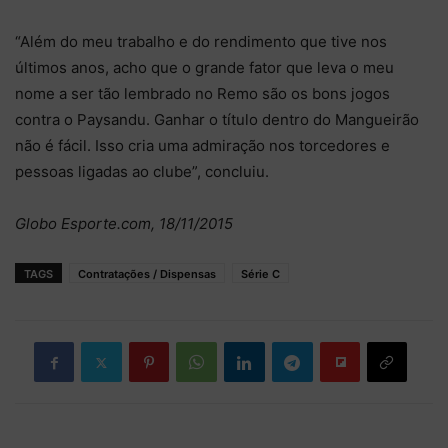
“Além do meu trabalho e do rendimento que tive nos
últimos anos, acho que o grande fator que leva o meu
nome a ser tão lembrado no Remo são os bons jogos
contra o Paysandu. Ganhar o título dentro do Mangueirão
não é fácil. Isso cria uma admiração nos torcedores e
pessoas ligadas ao clube”, concluiu.
Globo Esporte.com, 18/11/2015
TAGS
Contratações / Dispensas
Série C