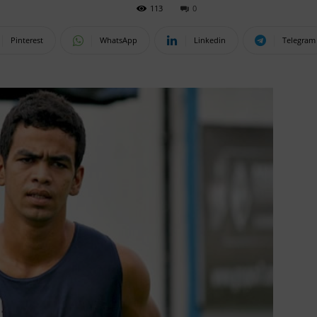
113
0
Pinterest
WhatsApp
Linkedin
Telegram