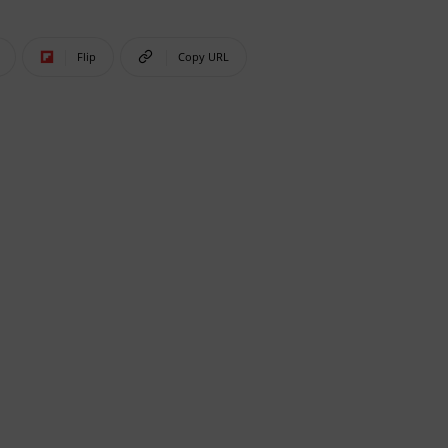
Flip
Copy URL