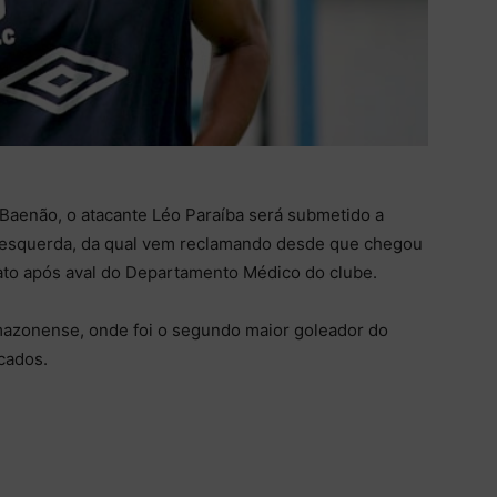
Baenão, o atacante Léo Paraíba será submetido a
a esquerda, da qual vem reclamando desde que chegou
rato após aval do Departamento Médico do clube.
azonense, onde foi o segundo maior goleador do
cados.