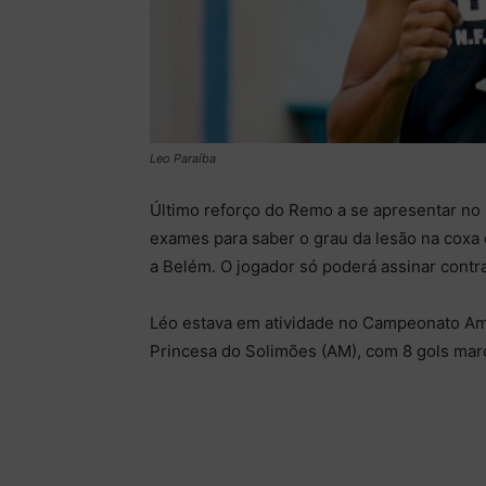
Leo Paraíba
Último reforço do Remo a se apresentar no 
exames para saber o grau da lesão na cox
a Belém. O jogador só poderá assinar cont
Léo estava em atividade no Campeonato Am
Princesa do Solimões (AM), com 8 gols mar