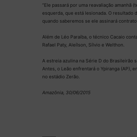
“Ele passará por uma reavaliação amanhã (t
esquerda, que está lesionada. O resultado 
quando saberemos se ele assinará contrato”
Além de Léo Paraíba, o técnico Cacaio cont
Rafael Paty, Aleílson, Sílvio e Welthon.
A estreia azulina na Série D do Brasileirão s
Antes, o Leão enfrentará o Ypiranga (AP),
no estádio Zerão.
Amazônia, 30/06/2015