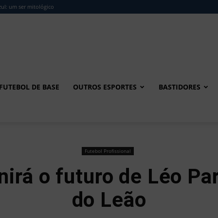
ul: um ser mitológico
FUTEBOL DE BASE
OUTROS ESPORTES
BASTIDORES
Futebol Profissional
irá o futuro de Léo Pa
do Leão