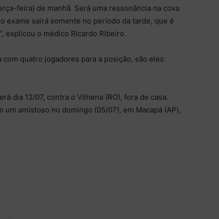
erça-feira) de manhã. Será uma ressonância na coxa
do exame sairá somente no período da tarde, que é
, explicou o médico Ricardo Ribeiro.
a com quatro jogadores para a posição, são eles:
erá dia 12/07, contra o Vilhena (RO), fora de casa.
 em um amistoso no domingo (05/07), em Macapá (AP),