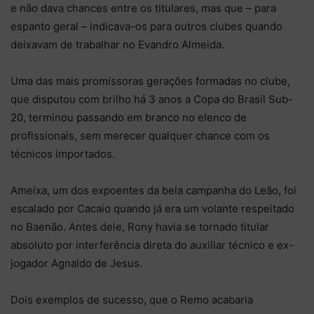
e não dava chances entre os titulares, mas que – para
espanto geral – indicava-os para outros clubes quando
deixavam de trabalhar no Evandro Almeida.
Uma das mais promissoras gerações formadas no clube,
que disputou com brilho há 3 anos a Copa do Brasil Sub-
20, terminou passando em branco no elenco de
profissionais, sem merecer qualquer chance com os
técnicos importados.
Ameixa, um dos expoentes da bela campanha do Leão, foi
escalado por Cacaio quando já era um volante respeitado
no Baenão. Antes dele, Rony havia se tornado titular
absoluto por interferência direta do auxiliar técnico e ex-
jogador Agnaldo de Jesus.
Dois exemplos de sucesso, que o Remo acabaria