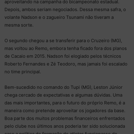
aproveitando na campanha do bicampeonato estadual.
Depois, ambos seriam negociados. Dessa mesma safra, o
volante Nadson e o zagueiro Tsunami não tiveram a
mesma sorte.
O segundo chegou a se transferir para o Cruzeiro (MG),
mas voltou ao Remo, embora tenha ficado fora dos planos
de Cacaio em 2015. Nadson foi elogiado pelos técnicos
Roberto Fernandes e Zé Teodoro, mas jamais foi escalado
no time principal.
Bem-sucedido no comando do Tupi (MG), Leston Júnior
chega cercado de expectativas e algumas dúvidas. Uma
das mais importantes, para o futuro do próprio Remo, é a
maneira como pretende aproveitar os jogadores da base.
Boa parte dos muitos problemas financeiros enfrentados
pelo clube nos últimos anos poderia ter sido solucionada
caso a política de formação de atletas funcionasse de