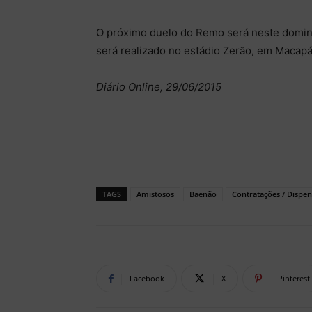
O próximo duelo do Remo será neste doming
será realizado no estádio Zerão, em Macapá
Diário Online, 29/06/2015
TAGS
Amistosos
Baenão
Contratações / Dispen
Facebook
X
Pinterest