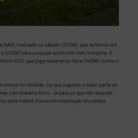
a (MG), realizado no sábado (27/06), que terminou em
a (29/06) para a equipe azulina foi mais tranquila. O
ético (GO), que joga nesta terça-feira (30/06) contra o
o elenco foi dividido. Os que jogaram a maior parte do
as com trabalho físico. Já para os que não atuaram
 físico pela manhã, houve movimentação em campo