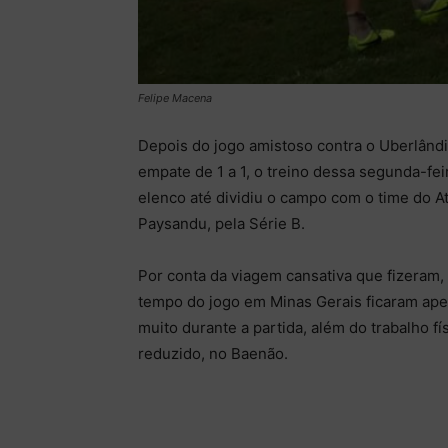
Felipe Macena
Depois do jogo amistoso contra o Uberlândi
empate de 1 a 1, o treino dessa segunda-feir
elenco até dividiu o campo com o time do Atl
Paysandu, pela Série B.
Por conta da viagem cansativa que fizeram, 
tempo do jogo em Minas Gerais ficaram apen
muito durante a partida, além do trabalho
reduzido, no Baenão.