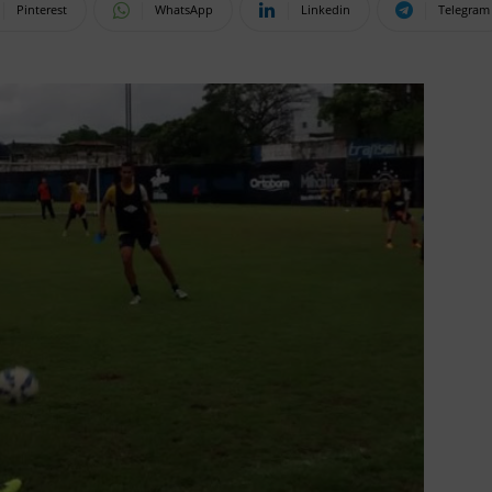
Pinterest
WhatsApp
Linkedin
Telegram