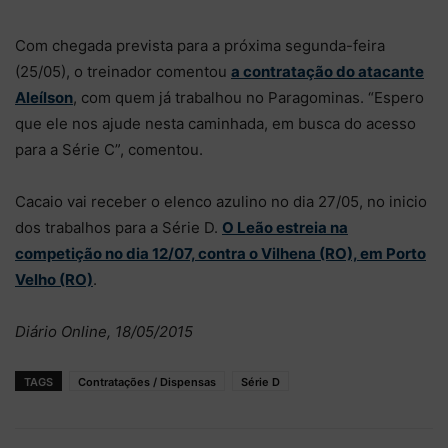
Com chegada prevista para a próxima segunda-feira
(25/05), o treinador comentou
a contratação do atacante
Aleílson
, com quem já trabalhou no Paragominas. “Espero
que ele nos ajude nesta caminhada, em busca do acesso
para a Série C”, comentou.
Cacaio vai receber o elenco azulino no dia 27/05, no inicio
dos trabalhos para a Série D.
O Leão estreia na
competição no dia 12/07, contra o Vilhena (RO), em Porto
Velho (RO)
.
Diário Online, 18/05/2015
TAGS
Contratações / Dispensas
Série D