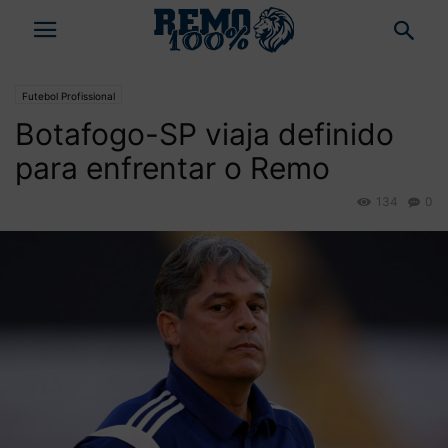
Futebol Profissional
Botafogo-SP viaja definido
para enfrentar o Remo
134
0