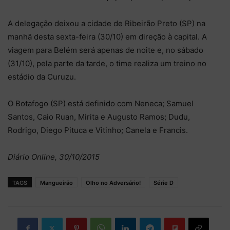
A delegação deixou a cidade de Ribeirão Preto (SP) na
manhã desta sexta-feira (30/10) em direção à capital. A
viagem para Belém será apenas de noite e, no sábado
(31/10), pela parte da tarde, o time realiza um treino no
estádio da Curuzu.
O Botafogo (SP) está definido com Neneca; Samuel
Santos, Caio Ruan, Mirita e Augusto Ramos; Dudu,
Rodrigo, Diego Pituca e Vitinho; Canela e Francis.
Diário Online, 30/10/2015
TAGS
Mangueirão
Olho no Adversário!
Série D