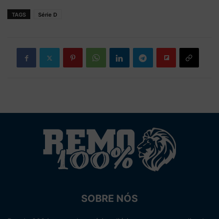
TAGS
Série D
SOBRE NÓS