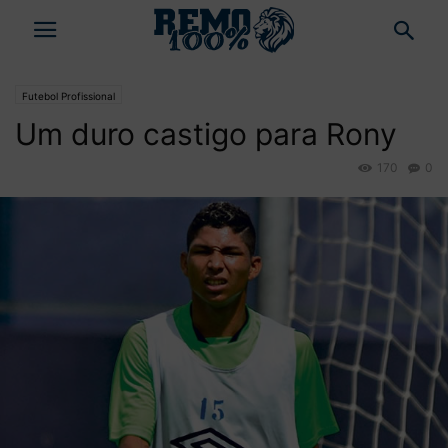
Futebol Profissional
Um duro castigo para Rony
170
0