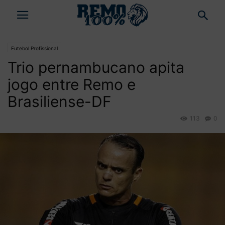
Futebol Profissional
Trio pernambucano apita
jogo entre Remo e
Brasiliense-DF
113
0