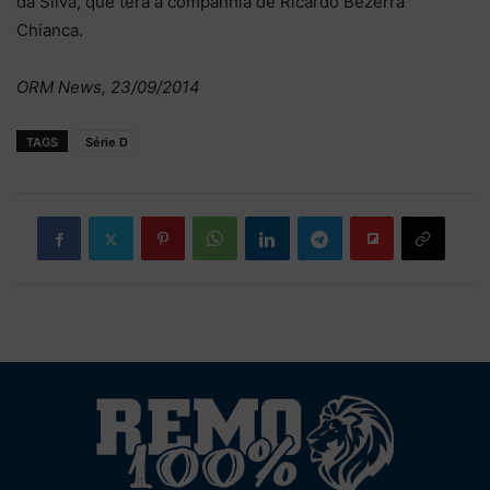
da Silva, que terá a companhia de Ricardo Bezerra
Chianca.
ORM News, 23/09/2014
TAGS
Série D