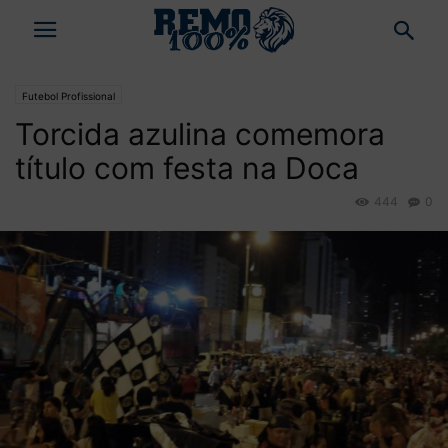
Futebol Profissional
Torcida azulina comemora
título com festa na Doca
444
0