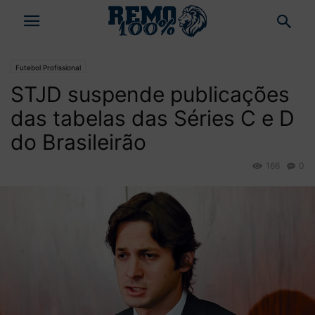
Futebol Profissional
STJD suspende publicações
das tabelas das Séries C e D
do Brasileirão
166
0