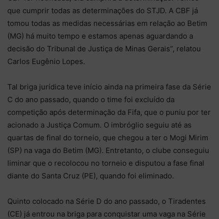
que cumprir todas as determinações do STJD. A CBF já
tomou todas as medidas necessárias em relação ao Betim
(MG) há muito tempo e estamos apenas aguardando a
decisão do Tribunal de Justiça de Minas Gerais”, relatou
Carlos Eugênio Lopes.
Tal briga jurídica teve início ainda na primeira fase da Série
C do ano passado, quando o time foi excluído da
competição após determinação da Fifa, que o puniu por ter
acionado a Justiça Comum. O imbróglio seguiu até as
quartas de final do torneio, que chegou a ter o Mogi Mirim
(SP) na vaga do Betim (MG). Entretanto, o clube conseguiu
liminar que o recolocou no torneio e disputou a fase final
diante do Santa Cruz (PE), quando foi eliminado.
Quinto colocado na Série D do ano passado, o Tiradentes
(CE) já entrou na briga para conquistar uma vaga na Série