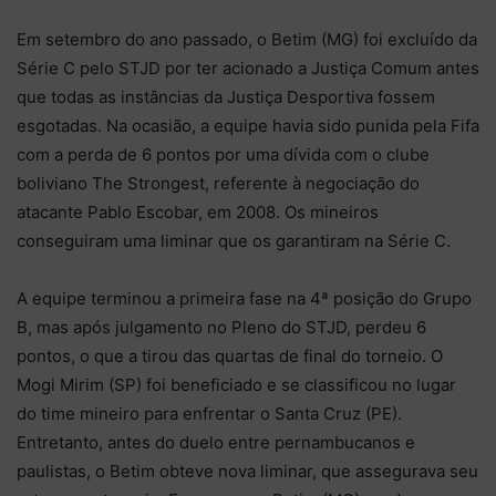
Em setembro do ano passado, o Betim (MG) foi excluído da
Série C pelo STJD por ter acionado a Justiça Comum antes
que todas as instâncias da Justiça Desportiva fossem
esgotadas. Na ocasião, a equipe havia sido punida pela Fifa
com a perda de 6 pontos por uma dívida com o clube
boliviano The Strongest, referente à negociação do
atacante Pablo Escobar, em 2008. Os mineiros
conseguiram uma liminar que os garantiram na Série C.
A equipe terminou a primeira fase na 4ª posição do Grupo
B, mas após julgamento no Pleno do STJD, perdeu 6
pontos, o que a tirou das quartas de final do torneio. O
Mogi Mirim (SP) foi beneficiado e se classificou no lugar
do time mineiro para enfrentar o Santa Cruz (PE).
Entretanto, antes do duelo entre pernambucanos e
paulistas, o Betim obteve nova liminar, que assegurava seu