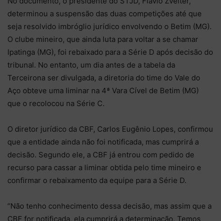
No documento, o presidente do STJD, Flávio Zveiter,
determinou a suspensão das duas competições até que
seja resolvido imbróglio jurídico envolvendo o Betim (MG).
O clube mineiro, que ainda luta para voltar a se chamar
Ipatinga (MG), foi rebaixado para a Série D após decisão do
tribunal. No entanto, um dia antes de a tabela da
Terceirona ser divulgada, a diretoria do time do Vale do
Aço obteve uma liminar na 4ª Vara Cível de Betim (MG)
que o recolocou na Série C.
O diretor jurídico da CBF, Carlos Eugênio Lopes, confirmou
que a entidade ainda não foi notificada, mas cumprirá a
decisão. Segundo ele, a CBF já entrou com pedido de
recurso para cassar a liminar obtida pelo time mineiro e
confirmar o rebaixamento da equipe para a Série D.
“Não tenho conhecimento dessa decisão, mas assim que a
CBF for notificada, ela cumprirá a determinação. Temos