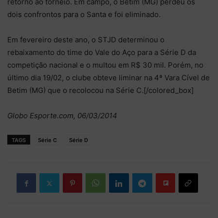
retorno ao torneio. Em campo, o Betim (MG) perdeu os
dois confrontos para o Santa e foi eliminado.
Em fevereiro deste ano, o STJD determinou o
rebaixamento do time do Vale do Aço para a Série D da
competição nacional e o multou em R$ 30 mil. Porém, no
último dia 19/02, o clube obteve liminar na 4ª Vara Cível de
Betim (MG) que o recolocou na Série C.[/colored_box]
Globo Esporte.com, 06/03/2014
TAGS
Série C
Série D