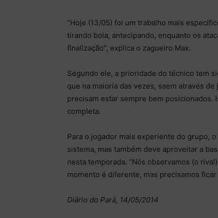
“Hoje (13/05) foi um trabalho mais específi
tirando bola, antecipando, enquanto os ata
finalização”, explica o zagueiro Max.
Segundo ele, a prioridade do técnico tem s
que na maioria das vezes, saem através de j
precisam estar sempre bem posicionados. Iss
completa.
Para o jogador mais experiente do grupo, o
sistema, mas também deve aproveitar a base
nesta temporada. “Nós observamos (o rival)
momento é diferente, mas precisamos ficar
Diário do Pará, 14/05/2014