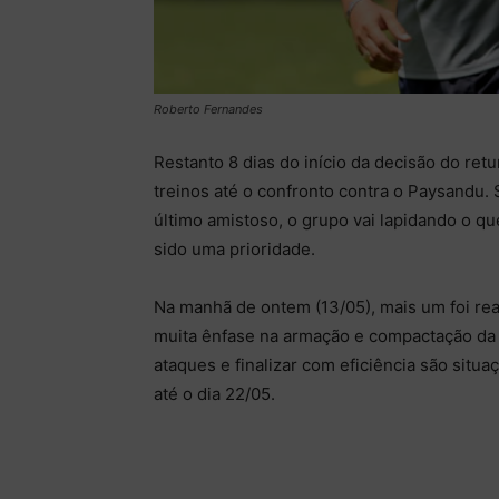
Roberto Fernandes
Restanto 8 dias do início da decisão do ret
treinos até o confronto contra o Paysandu.
último amistoso, o grupo vai lapidando o qu
sido uma prioridade.
Na manhã de ontem (13/05), mais um foi re
muita ênfase na armação e compactação da 
ataques e finalizar com eficiência são sit
até o dia 22/05.