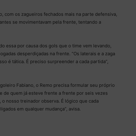
co, com os zagueiros fechados mais na parte defensiva,
cantes se movimentavam pela frente, tentando a
ido essa por causa dos gols que o time vem levando,
ogadas desperdiçadas na frente. “Os laterais e a zaga
o é tática. É preciso surpreender a cada partida”,
 goleiro Fabiano, o Remo precisa formular seu próprio
 de quem já esteve frente a frente por seis vezes
, o nosso treinador observa. É lógico que cada
 ligados em qualquer mudança”, avisa.