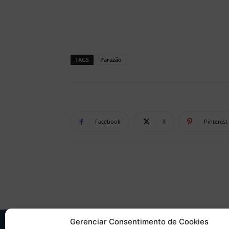
TAGS
Parazão
Facebook
X
Pinterest
Gerenciar Consentimento de Cookies