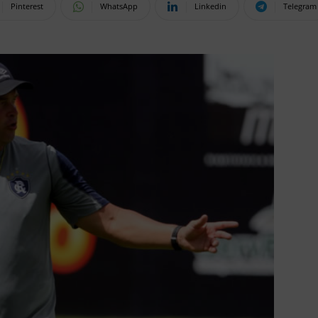
Pinterest
WhatsApp
Linkedin
Telegram