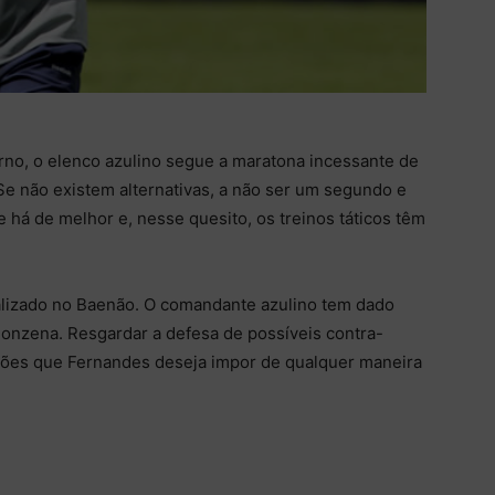
urno, o elenco azulino segue a maratona incessante de
 Se não existem alternativas, a não ser um segundo e
e há de melhor e, nesse quesito, os treinos táticos têm
alizado no Baenão. O comandante azulino tem dado
onzena. Resgardar a defesa de possíveis contra-
uações que Fernandes deseja impor de qualquer maneira