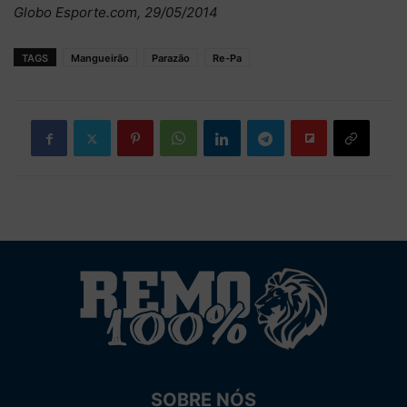
Globo Esporte.com, 29/05/2014
TAGS
Mangueirão
Parazão
Re-Pa
SOBRE NÓS