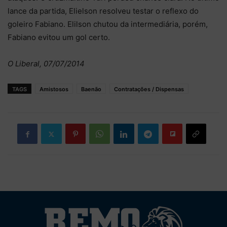
lance da partida, Elielson resolveu testar o reflexo do
goleiro Fabiano. Elilson chutou da intermediária, porém,
Fabiano evitou um gol certo.
O Liberal, 07/07/2014
TAGS
Amistosos
Baenão
Contratações / Dispensas