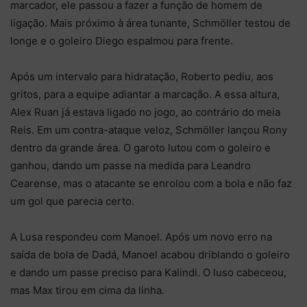
marcador, ele passou a fazer a função de homem de
ligação. Mais próximo à área tunante, Schmöller testou de
longe e o goleiro Diego espalmou para frente.
Após um intervalo para hidratação, Roberto pediu, aos
gritos, para a equipe adiantar a marcação. A essa altura,
Alex Ruan já estava ligado no jogo, ao contrário do meia
Reis. Em um contra-ataque veloz, Schmöller lançou Rony
dentro da grande área. O garoto lutou com o goleiro e
ganhou, dando um passe na medida para Leandro
Cearense, mas o atacante se enrolou com a bola e não faz
um gol que parecia certo.
A Lusa respondeu com Manoel. Após um novo erro na
saída de bola de Dadá, Manoel acabou driblando o goleiro
e dando um passe preciso para Kalindi. O luso cabeceou,
mas Max tirou em cima da linha.