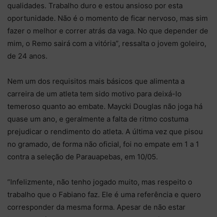
qualidades. Trabalho duro e estou ansioso por esta
oportunidade. Não é o momento de ficar nervoso, mas sim
fazer o melhor e correr atrás da vaga. No que depender de
mim, o Remo sairá com a vitória”, ressalta o jovem goleiro,
de 24 anos.
Nem um dos requisitos mais básicos que alimenta a
carreira de um atleta tem sido motivo para deixá-lo
temeroso quanto ao embate. Maycki Douglas não joga há
quase um ano, e geralmente a falta de ritmo costuma
prejudicar o rendimento do atleta. A última vez que pisou
no gramado, de forma não oficial, foi no empate em 1 a 1
contra a seleção de Parauapebas, em 10/05.
“Infelizmente, não tenho jogado muito, mas respeito o
trabalho que o Fabiano faz. Ele é uma referência e quero
corresponder da mesma forma. Apesar de não estar