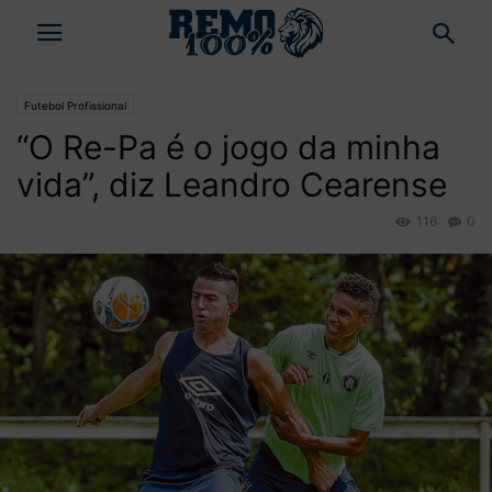
Futebol Profissional
“O Re-Pa é o jogo da minha
vida”, diz Leandro Cearense
116
0